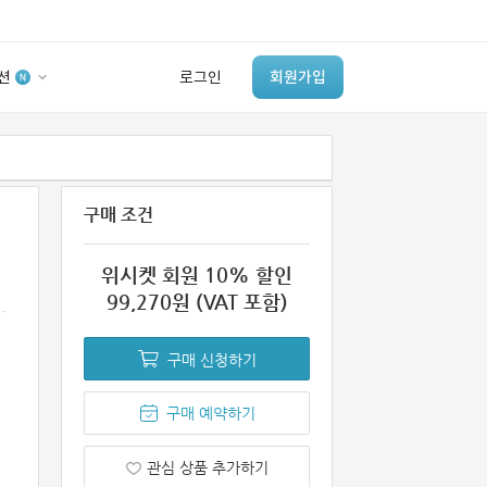
션
로그인
회원가입
유사사례 검색 AI
‘이런 거’ 만들어본
구매 조건
개발 회사 있어?
바로가기
위시켓 회원 10% 할인
99,270원 (VAT 포함)
구매 신청하기
구매 예약하기
관심 상품 추가하기