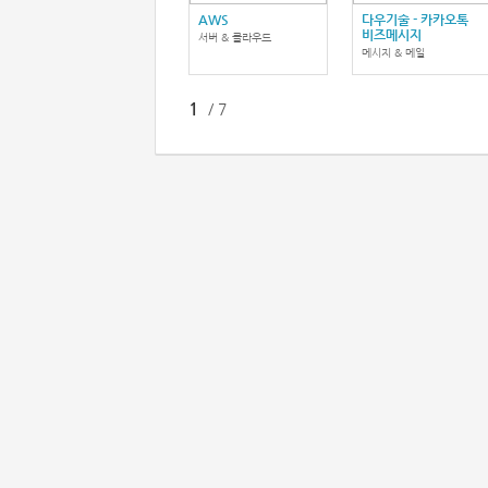
AWS
다우기술 - 카카오톡
비즈메시지
서버 & 클라우드
메시지 & 메일
1
/
7