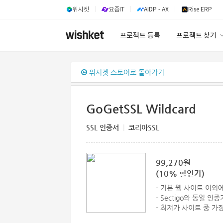
위시켓
요즘IT
AIDP - AX
Rise ERP
프로젝트 등록
프로젝트 찾기
프로젝트 찾기
위시켓 스토어로 돌아가기
유사사례 검색 A
GoGetSSL Wildcard
SSL 인증서
|
코리아SSL
99,270원
(10% 할인가)
- 기본 웹 사이트 이외
- Sectigo와 동일
- 최저가 사이트 중 가