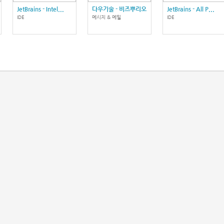
JetBrains - Intel...
다우기술 - 비즈뿌리오
JetBrains - All P...
IDE
메시지 & 메일
IDE