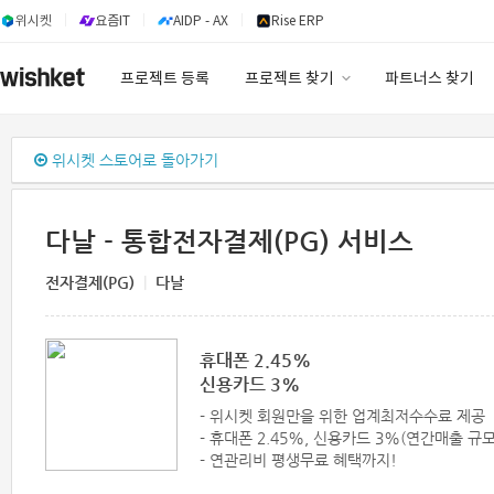
위시켓
요즘IT
AIDP - AX
Rise ERP
프로젝트 등록
프로젝트 찾기
파트너스 찾기
프로젝트 찾기
위시켓 스토어로 돌아가기
유사사례 검색 AI
다날 - 통합전자결제(PG) 서비스
전자결제(PG)
|
다날
휴대폰 2.45%
신용카드 3%
- 위시켓 회원만을 위한 업계최저수수료 제공
- 휴대폰 2.45%, 신용카드 3%(연간매출 
- 연관리비 평생무료 혜택까지!