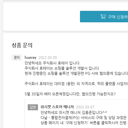
구매 신청
상품 문의
huerey
2022.03.05.
문의
안녕하세요 주식회사 휴레이 입니다.
주식회사 휴레이는 쇼핑몰 솔루션 개발사 입니다.
현재 진행중인 쇼핑몰 솔루션 개발관련 PG 사와 협의중에 있습니다
주식회사 휴레이는 대리점 (총판) 의 자격으로, 하위 플렛폼 사업
5월 30일자 베타 오픈예정입니다만, 협의진행 가능한지요?
위시켓 스토어 매니저
2022.03.07.
답변
안녕하세요 위시켓 매니저 김용준입니다^^
다날 - 통합전자결제(PG) 서비스의 구매 및 상담 과정은
상품 페이지 내 '구매 신청하기' 버튼을 클릭하시어 진행