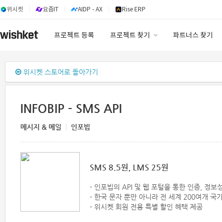
위시켓
요즘IT
AIDP - AX
Rise ERP
프로젝트 등록
프로젝트 찾기
파트너스 찾기
프로젝트 찾기
위시켓 스토어로 돌아가기
유사사례 검색 AI
INFOBIP - SMS API
메시지 & 메일
|
인포빕
SMS 8.5원, LMS 25원
- 인포빕의 API 및 웹 포털을 통한 인증, 정보
- 한국 문자 뿐만 아니라 전 세계 200여개 국
- 위시켓 회원 전용 특별 할인 혜택 제공