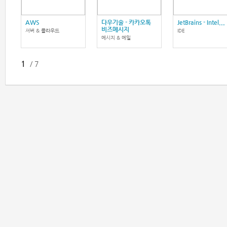
AWS
다우기술 - 카카오톡
JetBrains - Intel...
비즈메시지
서버 & 클라우드
IDE
메시지 & 메일
1
/
7