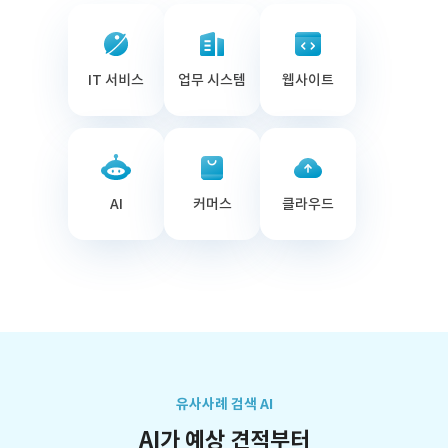
IT 서비스
업무 시스템
웹사이트
AI
커머스
클라우드
유사사례 검색 AI
AI가 예상 견적부터