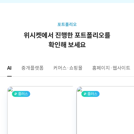
포트폴리오
위시켓에서 진행한 포트폴리오를
확인해 보세요
AI
중개플랫폼
커머스·쇼핑몰
홈페이지·웹사이트
플러스
플러스