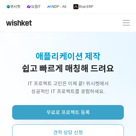
위시켓
요즘IT
AIDP - AX
Rise ERP
내부업무시스템 개발
쉽고 빠르게 매칭해 드려요
웹 서비스 개발
AI 서비스 개발
IT 프로젝트 고민은 이제 끝! 위시켓에서
성공적인 IT 프로젝트를 경험하세요.
정부지원사업 외주 개발
프리랜서 개발자 구인
무료로 프로젝트 등록
플랫폼 제작
쇼핑몰 구축
견적 상담 신청