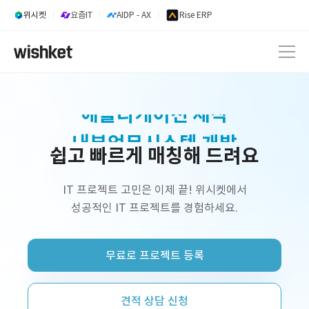
위시켓
요즘IT
AIDP - AX
Rise ERP
내부업무시스템 개발
쉽고 빠르게 매칭해 드려요
웹 서비스 개발
AI 서비스 개발
IT 프로젝트 고민은 이제 끝! 위시켓에서
성공적인 IT 프로젝트를 경험하세요.
정부지원사업 외주 개발
프리랜서 개발자 구인
무료로 프로젝트 등록
플랫폼 제작
쇼핑몰 구축
견적 상담 신청