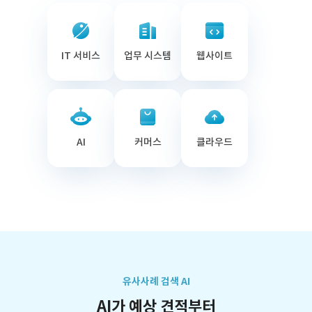
IT 서비스
업무 시스템
웹사이트
AI
커머스
클라우드
유사사례 검색 AI
AI가 예상 견적부터