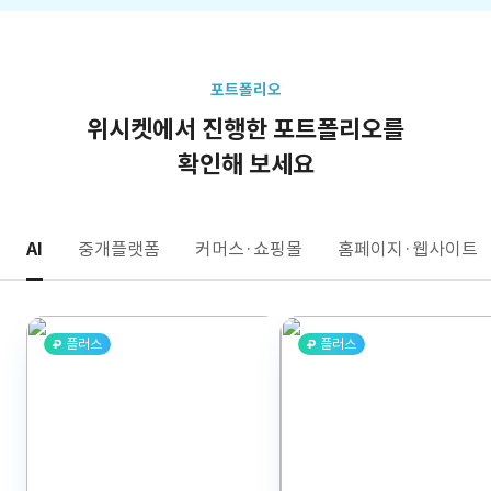
포트폴리오
위시켓에서 진행한 포트폴리오를
확인해 보세요
AI
중개플랫폼
커머스·쇼핑몰
홈페이지·웹사이트
플러스
플러스