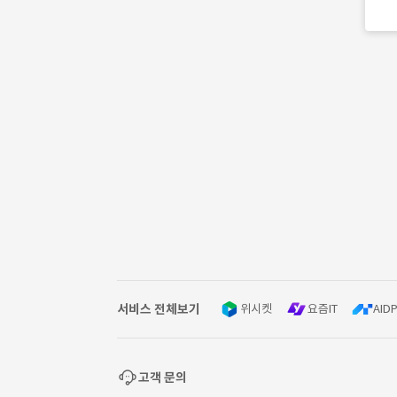
서비스 전체보기
위시켓
요즘IT
AIDP
고객 문의