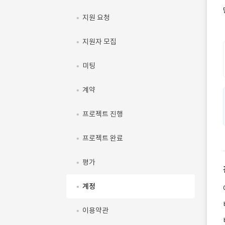
지원 요청
지원자 모집
미팅
계약
프로젝트 진행
프로젝트 완료
평가
계정
이용약관