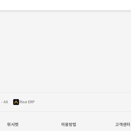
 - AX
Rise ERP
위시켓
이용방법
고객센터