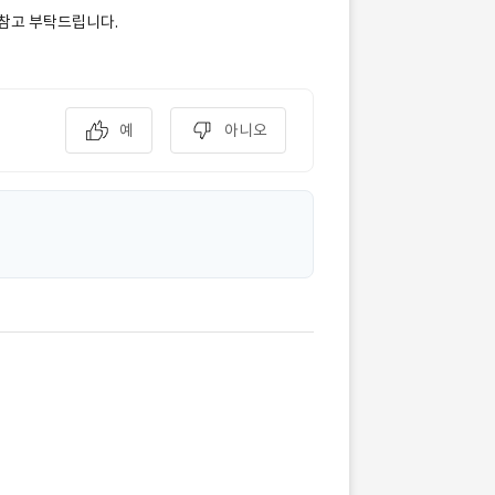
 참고 부탁드립니다.
예
아니오