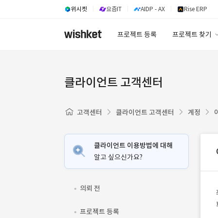
위시켓
요즘IT
AIDP - AX
Rise ERP
프로젝트 등록
프로젝트 찾기
프로젝트 찾기
유사사례 검색 A
클라이언트 고객센터
고객센터
클라이언트 고객센터
계정
클라이언트 이용방법에 대해
알고 싶으신가요?
의뢰 전
프로젝트 등록