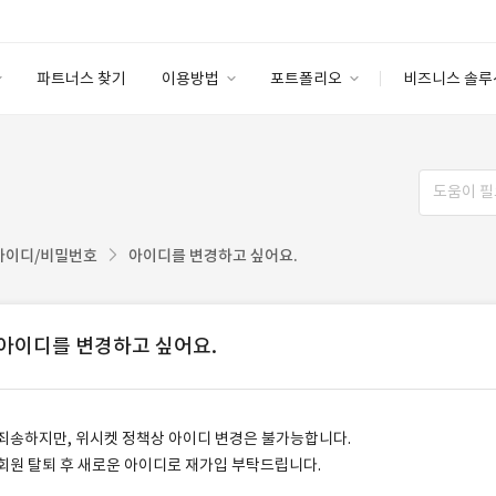
파트너스 찾기
이용방법
포트폴리오
비즈니스 솔루
이용방법
포트폴리오
엔터프라이즈
I
파트너 등급
이용후기
안심 코드 케어
이용요금
솔루션 마켓
고객센터
스토어
아이디/비밀번호
아이디를 변경하고 싶어요.
아이디를 변경하고 싶어요.
죄송하지만, 위시켓 정책상 아이디 변경은 불가능합니다.
회원 탈퇴 후 새로운 아이디로 재가입 부탁드립니다.