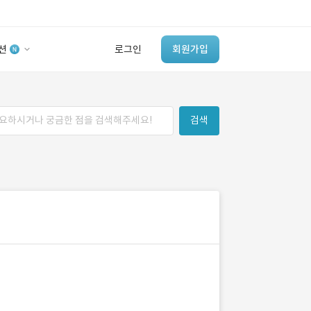
션
로그인
회원가입
유사사례 검색 AI
검색
‘이런 거’ 만들어본
개발 회사 있어?
바로가기