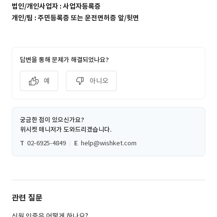
법인/개인사업자 : 사업자등록증
개인/팀 : 주민등록증 또는 운전면허증 앞/뒷면
답변을 통해 문제가 해결되었나요?
예
아니오
궁금한 점이 있으신가요?
위시켓 매니저가 도와드리겠습니다.
T
02-6925-4849
E
help@wishket.com
관련 질문
신원 인증은 어떻게 하나요?