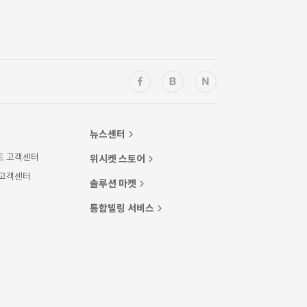
뉴스센터
트 고객센터
위시켓 스토어
 고객센터
솔루션 마켓
통합빌링 서비스