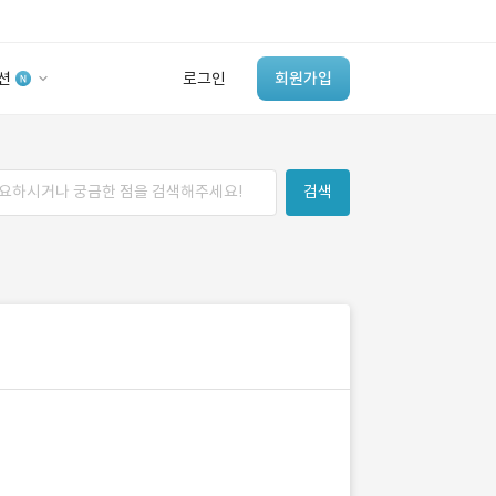
션
로그인
회원가입
유사사례 검색 AI
검색
‘이런 거’ 만들어본
개발 회사 있어?
바로가기