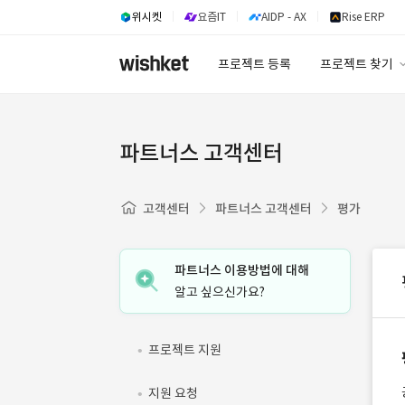
위시켓
요즘IT
AIDP - AX
Rise ERP
프로젝트 등록
프로젝트 찾기
프로젝트 찾기
유사사례 검색 A
파트너스 고객센터
고객센터
파트너스 고객센터
평가
파트너스 이용방법에 대해
알고 싶으신가요?
프로젝트 지원
지원 요청