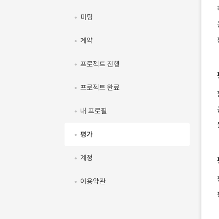
미팅
계약
프로젝트 진행
프로젝트 완료
내 프로필
평가
계정
이용약관