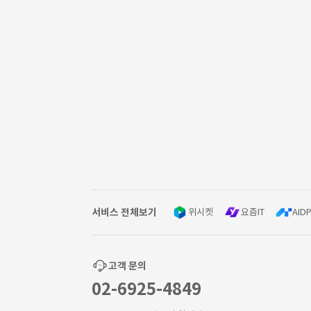
서비스 전체보기
위시켓
요즘IT
AIDP
고객 문의
02-6925-4849