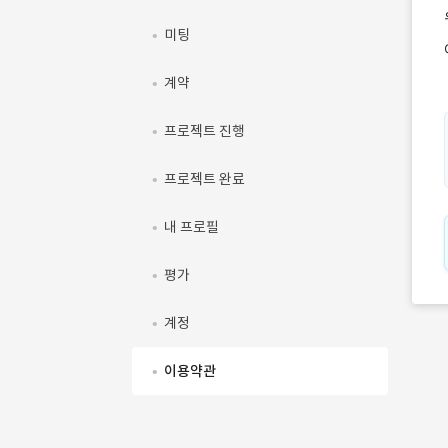
미팅
계약
프로젝트 진행
프로젝트 완료
내 프로필
평가
계정
이용약관