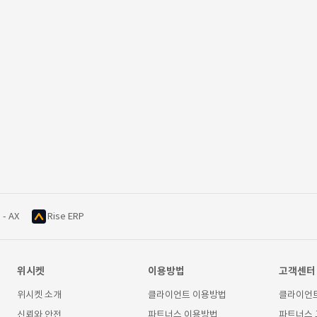
 - AX
Rise ERP
위시켓
이용방법
고객센터
위시켓 소개
클라이언트 이용방법
클라이언
신뢰와 안전
파트너스 이용방법
파트너스