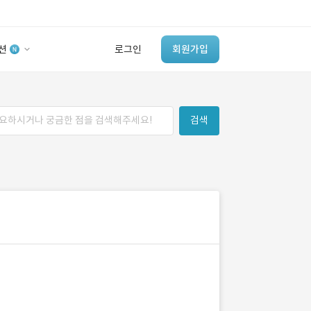
션
로그인
회원가입
유사사례 검색 AI
검색
‘이런 거’ 만들어본
개발 회사 있어?
바로가기