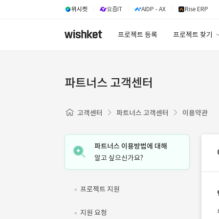
위시켓
요즘IT
AIDP - AX
Rise ERP
프로젝트 등록
프로젝트 찾기
프로젝트 찾기
유사사례 검색 A
파트너스 고객센터
고객센터
파트너스 고객센터
이용약관
파트너스 이용방법에 대해
알고 싶으신가요?
프로젝트 지원
지원 요청