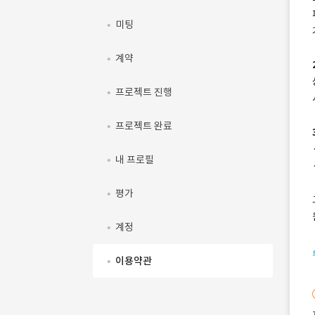
미팅
계약
프로젝트 진행
프로젝트 완료
내 프로필
평가
계정
이용약관