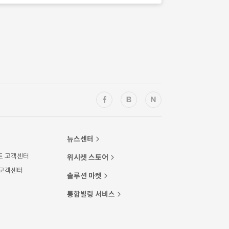
뉴스센터
트 고객센터
위시켓 스토어
 고객센터
솔루션 마켓
통합빌링 서비스