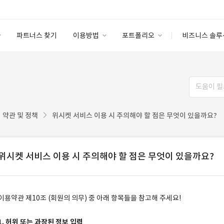
파트너스 찾기
이용방법
포트폴리오
비즈니스 솔루
이용방법
포트폴리오
엔터프라이즈
I
파트너 등급
이용후기
안심 코드 케어
이용요금
솔루션 마켓
고객센터
스토어
약관 및 정책
위시켓 서비스 이용 시 주의해야 할 점은 무엇이 있을까요?
위시켓 서비스 이용 시 주의해야 할 점은 무엇이 있을까요?
이용약관 제10조 (회원의 의무) 중 아래 항목들을 참고해 주세요!
1. 허위 또는 과장된 정보 입력