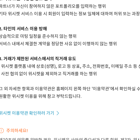
파트너가 자신이 참여하지 않은 포트폴리오를 입력하는 행위
기타 위시켓 서비스 이용 시 회원이 입력하는 정보 일체에 대하여 허위 또는 과
2. 타인의 서비스 이용 방해
상습적으로 미팅 일정을 준수하지 않는 행위
서비스 내에서 체결한 계약을 정당한 사유 없이 이행하지 않는 행위
3. 거래가 제한된 서비스에서의 직거래 유도
·위시켓 플랫폼 내에 상호(성명), 로고 등 상표, 주소, 전화번호, 이메일 주소 
·사전 협의 없이 위시켓을 제외하고 직거래를 하는 행위
그 외 자세한 항목과 이용약관은 홈페이지 왼쪽 하단 '이용약관'에서 확인하실 수
원활한 위시켓 이용을 위해 참고 부탁드립니다.
위시켓 이용약관 확인하러 가기
주의하세요!
제10조의 의무를 위반한 경우, 위시켓은 사안의 중요성과 다른 회원, 제3자, 위