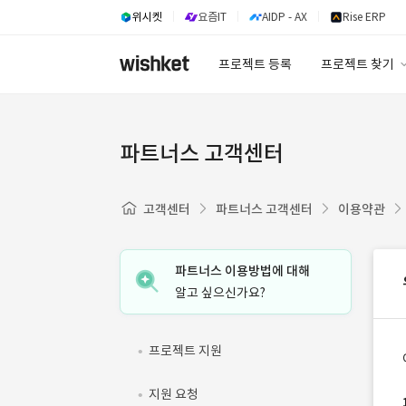
위시켓
요즘IT
AIDP - AX
Rise ERP
프로젝트 등록
프로젝트 찾기
프로젝트 찾기
유사사례 검색 A
파트너스 고객센터
고객센터
파트너스 고객센터
이용약관
파트너스 이용방법에 대해
알고 싶으신가요?
프로젝트 지원
지원 요청