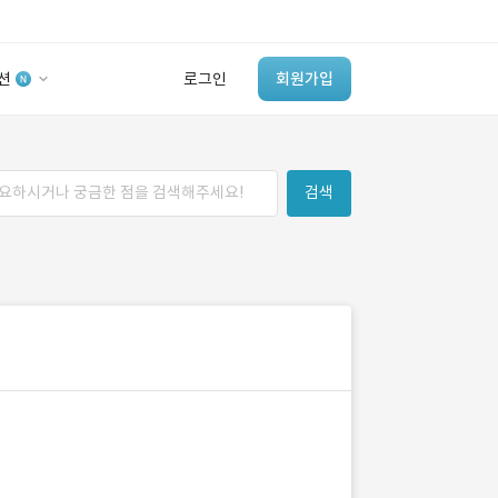
션
로그인
회원가입
유사사례 검색 AI
검색
‘이런 거’ 만들어본
개발 회사 있어?
바로가기