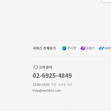
서비스 전체보기
위시켓
요즘IT
AIDP
고객 문의
02-6925-4849
10:00-18:00
주말·공휴일 제외
help@wishket.com