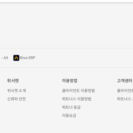
 - AX
Rise ERP
위시켓
이용방법
고객센터
위시켓 소개
클라이언트 이용방법
클라이언
신뢰와 안전
파트너스 이용방법
파트너스
파트너 등급
이용요금