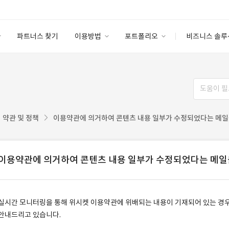
파트너스 찾기
이용방법
포트폴리오
비즈니스 솔루
이용방법
포트폴리오
엔터프라이즈
I
파트너 등급
이용후기
안심 코드 케어
이용요금
솔루션 마켓
고객센터
스토어
약관 및 정책
이용약관에 의거하여 콘텐츠 내용 일부가 수정되었다는 메일
이용약관에 의거하여 콘텐츠 내용 일부가 수정되었다는 메일
실시간 모니터링을 통해 위시켓 이용약관에 위배되는 내용이 기재되어 있는 경우
안내드리고 있습니다.