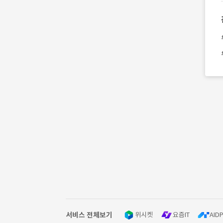
서비스 전체보기
위시켓
요즘IT
AIDP