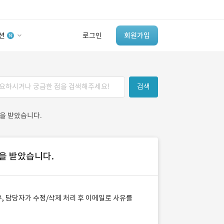
션
로그인
회원가입
유사사례 검색 AI
검색
‘이런 거’ 만들어본
개발 회사 있어?
을 받았습니다.
바로가기
을 받았습니다.
, 담당자가 수정/삭제 처리 후 이메일로 사유를