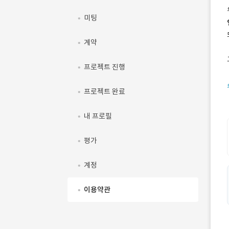
미팅
계약
프로젝트 진행
프로젝트 완료
내 프로필
평가
계정
이용약관