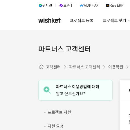
위시켓
요즘IT
AIDP - AX
Rise ERP
프로젝트 등록
프로젝트 찾기
프로젝트 찾기
유사사례 검색 A
파트너스 고객센터
고객센터
파트너스 고객센터
이용약관
파트너스 이용방법에 대해
알고 싶으신가요?
프로젝트 지원
지원 요청