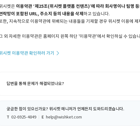
위시켓은
이용약관 ‘제25조(위시켓 플랫폼 컨텐츠)’에 따라 회사명이나 팀명 등
연락망이 포함된 URL, 주소지 등의 내용을 삭제
하고 있습니다.
또한, 지속적으로 이용약관에 위배되는 내용들을 기재할 경우 위시켓 이용에 제
그 외 자세한 이용약관은 홈페이지 왼쪽 하단 '이용약관'에서 확인하실 수 있습니
위시켓 이용약관 확인하러 가기
답변을 통해 문제가 해결되었나요?
궁금한 점이 있으신가요? 위시켓 매니저가 언제든지 도와드리겠습니다.
T
02-6925-4849
E
help@wishket.com