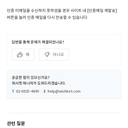
인증 이메일을 수신하지 못하셨을 경우 사이트 내 [인증메일 재발송]
버튼을 눌러 인증 메일을 다시 전송할 수 있습니다.
답변을 통해 문제가 해결되었나요?
예
아니오
궁금한 점이 있으신가요?
위시켓 매니저가 도와드리겠습니다.
T
02-6925-4849
E
help@wishket.com
관련 질문