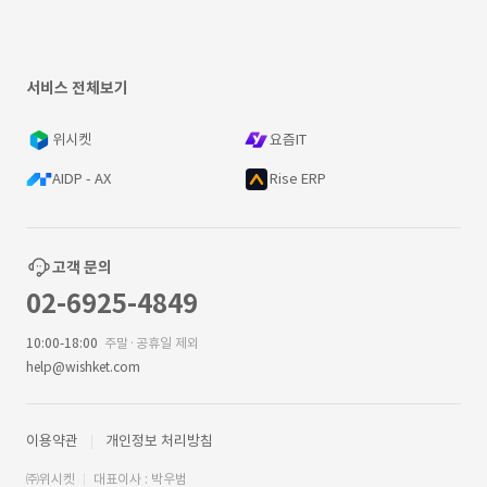
서비스 전체보기
위시켓
요즘IT
AIDP - AX
Rise ERP
고객 문의
02-6925-4849
10:00-18:00
주말·공휴일 제외
help@wishket.com
이용약관
개인정보 처리방침
㈜위시켓
대표이사 : 박우범