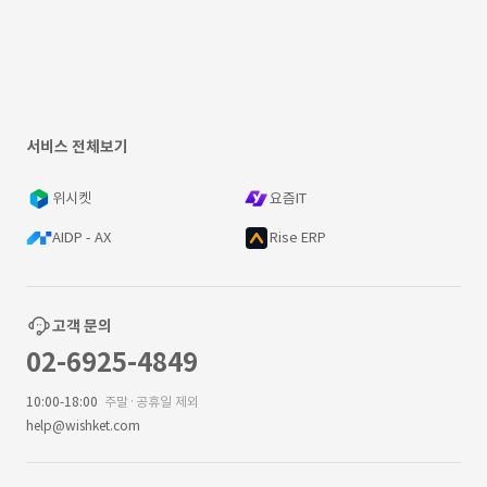
서비스 전체보기
위시켓
요즘IT
AIDP - AX
Rise ERP
고객 문의
02-6925-4849
10:00-18:00
주말·공휴일 제외
help@wishket.com