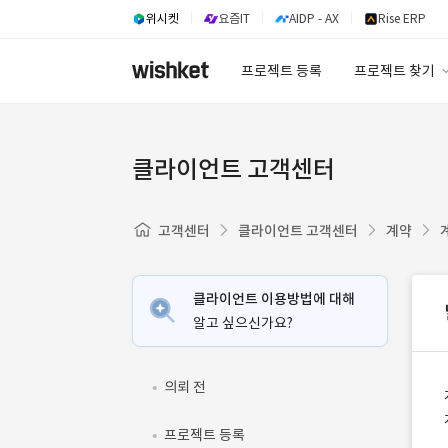
위시켓
요즘IT
AIDP - AX
Rise ERP
프로젝트 등록
프로젝트 찾기
프로젝트 찾기
유사사례 검색 A
클라이언트 고객센터
고객센터
클라이언트 고객센터
계약
클라이언트 이용방법에 대해
알고 싶으신가요?
의뢰 전
프로젝트 등록