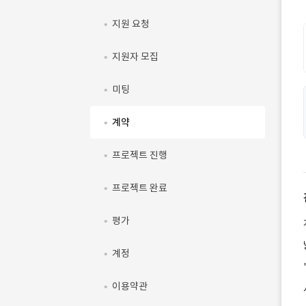
지원 요청
지원자 모집
미팅
계약
프로젝트 진행
프로젝트 완료
평가
계정
이용약관