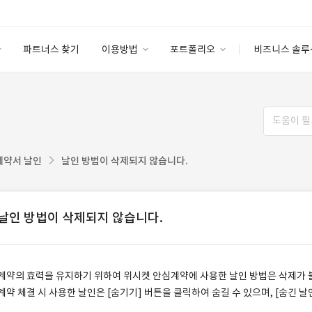
파트너스 찾기
이용방법
포트폴리오
비즈니스 솔루
이용방법
포트폴리오
엔터프라이즈
I
파트너 등급
이용후기
안심 코드 케어
이용요금
솔루션 마켓
고객센터
스토어
계약서 날인
날인 방법이 삭제되지 않습니다.
날인 방법이 삭제되지 않습니다.
계약의 효력을 유지하기 위하여 위시켓 안심계약에 사용한 날인 방법은 삭제가 
계약 체결 시 사용한 날인은 [숨기기] 버튼을 클릭하여 숨길 수 있으며, [숨긴 날