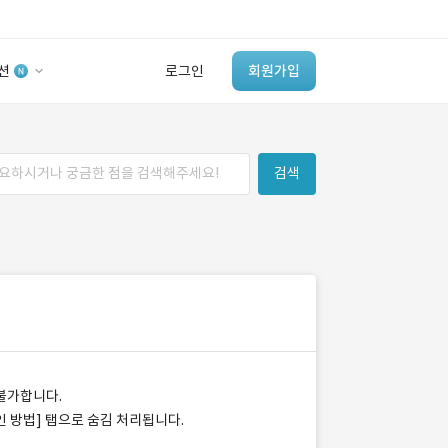
션
로그인
회원가입
유사사례 검색 AI
검색
‘이런 거’ 만들어본
개발 회사 있어?
바로가기
불가합니다.
인 방법] 탭으로 숨김 처리됩니다.