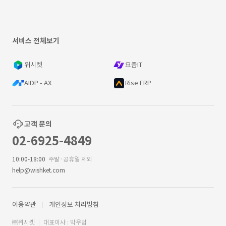
서비스 전체보기
위시켓
요즘IT
AIDP - AX
Rise ERP
고객 문의
02-6925-4849
10:00-18:00
주말·공휴일 제외
help@wishket.com
이용약관
개인정보 처리방침
㈜위시켓
대표이사 : 박우범