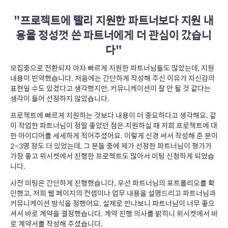
"프로젝트에 빨리 지원한 파트너보다 지원 내
용을 정성껏 쓴 파트너에게 더 관심이 갔습니
다"
모집중으로 전환되자 마자 빠르게 지원한 파트너님들도 많았는데, 지원
내용이 빈약했습니다. 처음에는 간단하게 작성해 주신 이유가 자신감의
표현일 수도 있겠다고 생각했지만, 커뮤니케이션이 잘 안 될 것 같다는
생각이 들어 선정하지 않았습니다.
프로젝트에 빠르게 지원하는 것보다 내용이 더 중요하다고 생각해요. 같
이 작업한 파트너님이 정말 좋았던 점은 지원하실 때 저희 프로젝트에 대
한 아이디어를 세세하게 적어주셨어요. 이렇게 신경 써서 작성해 준 분이
2~3명 정도 더 있었는데, 그 분들 중에 제가 선정한 파트너님이 평가가
가장 좋고 위시켓에서 진행한 프로젝트도 많아서 미팅 신청하게 되었습
니다.
사전 미팅은 간단하게 진행했습니다. 우선 파트너님의 포트폴리오를 확
인했고, 저희 웹 페이지의 컨셉이나 업무 내용을 설명드리고 파트너님과
커뮤니케이션 방식을 정했어요. 실제로 만나보니 파트너님이 너무 좋으
셔서 바로 계약을 결정했습니다. 계약 진행 의사를 밝히니 위시켓에서 바
로 계약서를 작성해 주셨습니다.