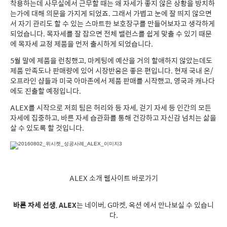
착용하는데 사무실에서 근무할 때는 왜 자세가 좋지 않은 상황을 방치하
는가에 대해 의문을 가지게 되었죠. 그래서 가볍고 눈에 잘 띄지 않으면
서 자기 관리도 할 수 있는 스마트한 보호장구를 만들어보자고 생각하게
되었습니다. 목자세를 잘 잡으면 전체 밸런스를 쉽게 맞출 수 있기 때문
에 목자세 교정 제품을 먼저 출시하게 되었습니다.
5월 말에 제품을 런칭했고, 마케팅에 예산을 거의 할애하지 않았는데도
제품 만족도나 판매량에 있어 시장반응은 좋은 편입니다. 현재 국내 온/
오프라인 샵들과 미국 아마존에서 제품 판매를 시작했고, 영국과 캐나다
에도 진출할 예정입니다.
ALEX를 시작으로 저희 팀은 허리와 등 자세, 걷기 자세 등 인간의 모든
자세에 집중하고, 바른 자세 습관화를 통해 건강하고 자신감 넘치는 삶을
살 수 있도록 할 것입니다.
ALEX 소개 웹사이트 바로가기
바른 자세 선생, ALEX
는
네이버
,
G마켓
,
옥션
에서 만나보실 수 있습니
다.