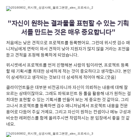
"자신이 원하는 결과물을 표현할 수 있는 기획
서를 만드는 것은 매우 중요합니다"
처음에는 낮은 견적으로 프로젝트를 등록했어요. 그런데 위시켓 검수 매
니저님에게 연락이 와서 견적이 낮아 지원자가 많지 않을 거라는 조언을
듣고 견적을 조정해 등록하게 되었습니다.
위시켓에서 프로젝트를 먼저 진행해본 사람의 팁이라면, 프로젝트 등록
할 때 기획서를 최대한 상세하게 적는 것이 중요하다고 생각합니다. 본인
이 상세하다고 생각되는 것보다 더 상세하게 적어야 해요.(웃음)
클라이언트들은 대부분 비전공자니까 자신이 의뢰하는 내용에 대해 잘
모르는 상태이잖아요. 그래도 파워포인트 등 툴을 활용해 내가 원하는 걸
최대한 표현할 수 있는 기획서를 만들어 보는 게 중요한 것 같아요. 그리
고나서 프로젝트를 등록하면 검수 매니저님께서 프로젝트 내용을 전문
용어로 다듬어 주실 거예요. 그리고 자신이 원하는 컨셉이나 메뉴 구성과
비슷한 레퍼런스를 함께 올려주시면 작업하시는 분 입장에서 좋을 것 같
네요.