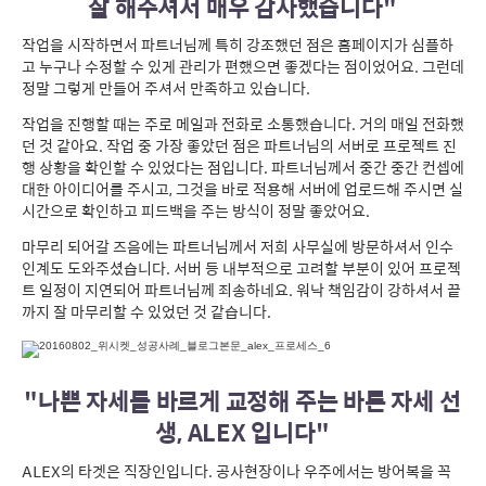
잘 해주셔서 매우 감사했습니다"
작업을 시작하면서 파트너님께 특히 강조했던 점은 홈페이지가 심플하
고 누구나 수정할 수 있게 관리가 편했으면 좋겠다는 점이었어요. 그런데
정말 그렇게 만들어 주셔서 만족하고 있습니다.
작업을 진행할 때는 주로 메일과 전화로 소통했습니다. 거의 매일 전화했
던 것 같아요. 작업 중 가장 좋았던 점은 파트너님의 서버로 프로젝트 진
행 상황을 확인할 수 있었다는 점입니다. 파트너님께서 중간 중간 컨셉에
대한 아이디어를 주시고, 그것을 바로 적용해 서버에 업로드해 주시면 실
시간으로 확인하고 피드백을 주는 방식이 정말 좋았어요.
마무리 되어갈 즈음에는 파트너님께서 저희 사무실에 방문하셔서 인수
인계도 도와주셨습니다. 서버 등 내부적으로 고려할 부분이 있어 프로젝
트 일정이 지연되어 파트너님께 죄송하네요. 워낙 책임감이 강하셔서 끝
까지 잘 마무리할 수 있었던 것 같습니다.
"나쁜 자세를 바르게 교정해 주는 바른 자세 선
생, ALEX 입니다"
ALEX의 타겟은 직장인입니다. 공사현장이나 우주에서는 방어복을 꼭