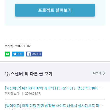
위시켓
|
2016.08.02.
‘
뉴스센터
’의 다른 글 보기
더보기
[채용마감] 위시켓과 함께 최고의 IT 아웃소싱 플랫폼을 만들어 나
갈 기획자님을 모십니다
위시켓 소식
2016.08.17.
[업데이트] 이제 미팅 진행 상황을 사이트 내에서 실시간으로 확인