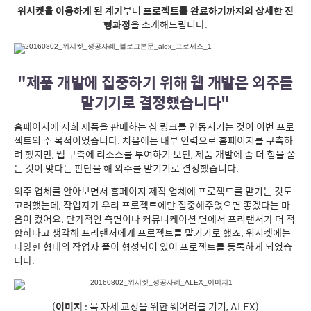
위시켓을 이용하게 된 계기
부터
프로젝트를 완료하기까지의 상세한 진
행과정
을 소개해드립니다.
"제품 개발에 집중하기 위해 웹 개발은 외주를
맡기기로 결정했습니다"
홈페이지에 저희 제품을 판매하는 샵 링크를 연동시키는 것이 이번 프로
젝트의 주 목적이었습니다. 처음에는 내부 인력으로 홈페이지를 구축하
려 했지만, 웹 구축에 리소스를 투여하기 보단, 제품 개발에 좀 더 힘을 쏟
는 것이 맞다는 판단을 해 외주를 맡기기로 결정했습니다.
외주 업체를 알아보면서 홈페이지 제작 업체에 프로젝트를 맡기는 것도
고려했는데, 작업자가 우리 프로젝트에만 집중해주었으면 좋겠다는 마
음이 컸어요. 단가적인 측면이나 커뮤니케이션 면에서 프리랜서가 더 적
합하다고 생각해 프리랜서에게 프로젝트를 맡기기로 했죠. 위시켓에는
다양한 형태의 작업자 풀이 형성되어 있어 프로젝트를 등록하게 되었습
니다.
(
이미지
: 목 자세 교정을 위한 웨어러블 기기, ALEX)