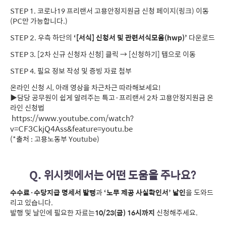
STEP 1.
코로나19 프리랜서 고용안정지원금 신청 페이지(링크)
이동
(PC만 가능합니다.)
STEP 2. 우측 하단의
‘[서식] 신청서 및 관련서식모음(hwp)’
다운로드
STEP 3. [2차 신규 신청자 신청] 클릭 → [신청하기] 탭으로 이동
STEP 4. 필요 정보 작성 및 증빙 자료 첨부
온라인 신청 시, 아래 영상을 차근차근 따라해보세요!
▶담당 공무원이 쉽게 알려주는
특고
·프리랜서 2차 고용안정지원금 온
라인 신청법
https://www.youtube.com/watch?
v=CF3CkjQ4Ass&feature=youtu.be
(*출처 : 고용노동부 Youtube)
Q. 위시켓에서는 어떤 도움을 주나요?
수수료·수당지급 명세서 발행
과
‘노무 제공 사실확인서’ 날인
을 도와드
리고 있습니다.
발행 및 날인에 필요한 자료는
10/23(금) 16시까지
신청해주세요.