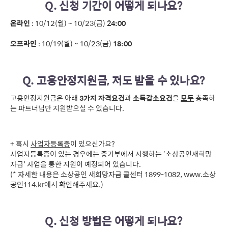
Q. 신청 기간이 어떻게 되나요?
온라인
: 10/12(월) ~ 10/23(금)
24:00
오프라인
: 10/19(월) ~ 10/23(금)
18:00
Q.
고용안정지원금, 저도 받을 수 있나요?
고용안정지원금은 아래
3가지 자격요건
과
소득감소요건
을
모두
충족하
는 파트너님만 지원받으실 수 있습니다.
+ 혹시
사업자등록증
이 있으신가요?
사업자등록증이 있는 경우에는 중기부에서 시행하는 ‘소상공인새희망
자금’ 사업을 통한 지원이 예정되어 있습니다.
(* 자세한 내용은 소상공인 새희망자금 콜센터 1899-1082,
www.소상
공인114.kr
에서 확인해주세요.)
Q. 신청 방법은 어떻게 되나요?