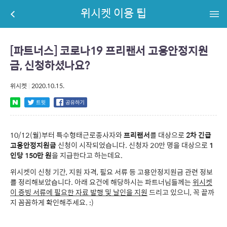
위시켓 이용 팁
[파트너스] 코로나19 프리랜서 고용안정지원
금, 신청하셨나요?
위시켓
|
2020.10.15.
10/12(월)부터 특수형태근로종사자와
프리랜서
를 대상으로
2차 긴급
고용안정지원금
신청이 시작되었습니다. 신청자 20만 명을 대상으로
1
인당 150만 원
을 지급한다고 하는데요.
위시켓이 신청 기간, 지원 자격, 필요 서류 등 고용안정지원금 관련 정보
를 정리해보았습니다.
아래 요건에 해당하시는 파트너님들께는
위시켓
이 증빙 서류에 필요한 자료 발행 및 날인을 지원
드리고 있으니, 꼭 끝까
지 꼼꼼하게 확인해주세요. :)