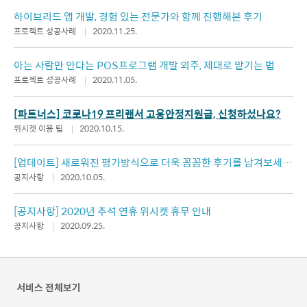
하이브리드 앱 개발, 경험 있는 전문가와 함께 진행해본 후기
프로젝트 성공사례
2020.11.25.
아는 사람만 안다는 POS프로그램 개발 외주, 제대로 맡기는 법
프로젝트 성공사례
2020.11.05.
[파트너스] 코로나19 프리랜서 고용안정지원금, 신청하셨나요?
위시켓 이용 팁
2020.10.15.
[업데이트] 새로워진 평가방식으로 더욱 꼼꼼한 후기를 남겨보세
요.
공지사항
2020.10.05.
[공지사항] 2020년 추석 연휴 위시켓 휴무 안내
공지사항
2020.09.25.
서비스 전체보기