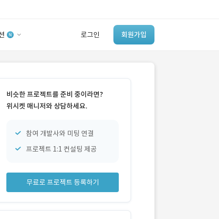
션
로그인
회원가입
유사사례 검색 AI
‘이런 거’ 만들어본
비슷한 프로젝트를 준비 중이라면?
개발 회사 있어?
위시켓 매니저와 상담하세요.
바로가기
참여 개발사와 미팅 연결
프로젝트 1:1 컨설팅 제공
무료로 프로젝트 등록하기