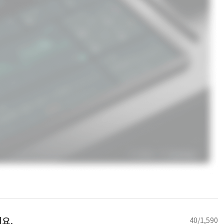
요.
40/1,590