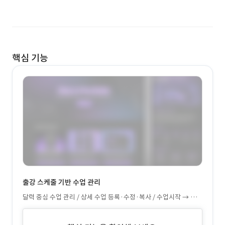
핵심 기능
출강 스케줄 기반 수업 관리
달력 중심 수업 관리 / 상세 수업 등록·수정·복사 / 수업시작 → 음원
재생 흐름