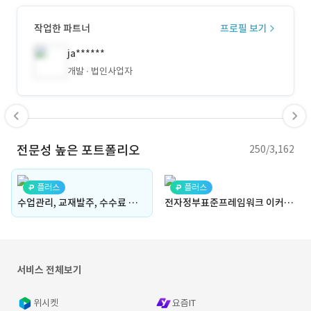
작업한 파트너
프로필 보기
ja******
개발
법인사업자
전문성 높은 포트폴리오
250/3,162
플러스
플러스
수업관리, 교재발주, 수수료 정산이 가능한 강사전용 앱(강사 전용 LMS, 수업관리, 교재발주, 교재비 및 수수료 정산, 음원 관리, 스마트워치 연동, 블루투스)(바디코디와 유사)
전자정부표준프레임워크 이커머스/배송시스템 개발
서비스 전체보기
위시켓
요즘IT