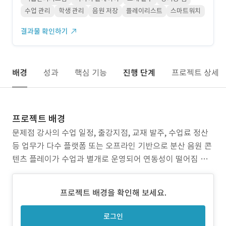
수업 관리
학생 관리
음원 저장
플레이리스트
스마트워치
결과물 확인하기
배경
성과
핵심 기능
진행 단계
프로젝트 상세
프로젝트 배경
문제점 강사의 수업 일정, 출강지점, 교재 발주, 수업료 정산
등 업무가 다수 플랫폼 또는 오프라인 기반으로 분산 음원 콘
텐츠 플레이가 수업과 별개로 운영되어 연동성이 떨어짐 출
강 스케줄, 수업 기록, 정산 내역의 통합 관리 부재 스마트워
치 연동 등 현장 활용 중심의 기능 부족 프로젝트 목표 주니토
프로젝트 배경을 확인해 보세요.
니 발레스타 강사를 위한 통합 LMS 수업 플랫폼 구축 수업
관리, 교재 발주 및 반품, 수업료
로그인