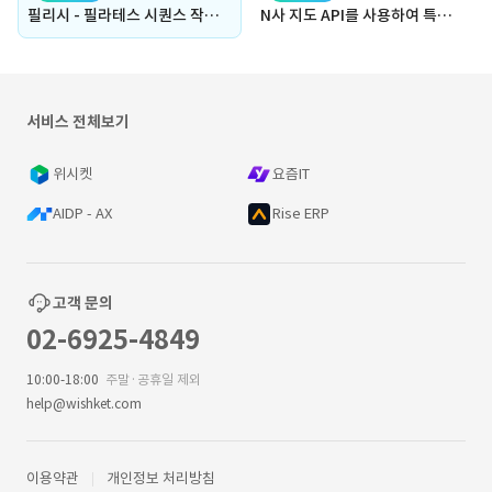
필리시 - 필라테스 시퀀스 작성/판매 플랫폼
N사 지도 API를 사용하여 특정 키워드, 주소를 조건으로 약 3,000,000개의 업체정보를 10초 컷으로 조회하고 신규로 등록한 업체를 발굴하는 자동화 프로그램
서비스 전체보기
위시켓
요즘IT
AIDP - AX
Rise ERP
고객 문의
02-6925-4849
10:00-18:00
주말·공휴일 제외
help@wishket.com
이용약관
개인정보 처리방침