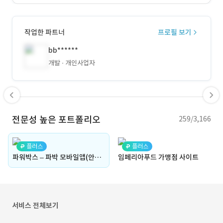
작업한 파트너
프로필 보기
bb******
개발
개인사업자
전문성 높은 포트폴리오
259/3,166
플러스
플러스
파워박스 – 파박 모바일앱(안드, 아이폰), 웹
임페리아푸드 가맹점 사이트
서비스 전체보기