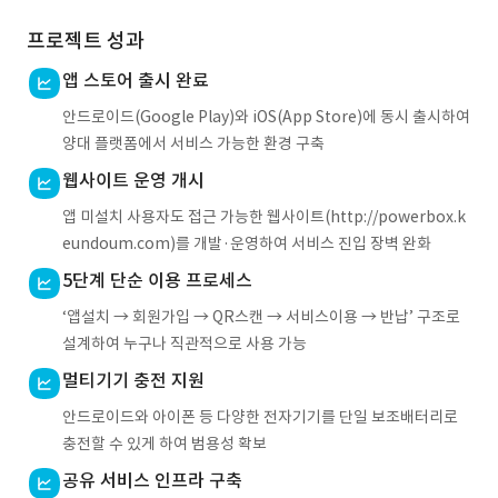
프로젝트 성과
앱 스토어 출시 완료
안드로이드(Google Play)와 iOS(App Store)에 동시 출시하여
양대 플랫폼에서 서비스 가능한 환경 구축
웹사이트 운영 개시
앱 미설치 사용자도 접근 가능한 웹사이트(http://powerbox.k
eundoum.com)를 개발·운영하여 서비스 진입 장벽 완화
5단계 단순 이용 프로세스
‘앱설치 → 회원가입 → QR스캔 → 서비스이용 → 반납’ 구조로
설계하여 누구나 직관적으로 사용 가능
멀티기기 충전 지원
안드로이드와 아이폰 등 다양한 전자기기를 단일 보조배터리로
충전할 수 있게 하여 범용성 확보
공유 서비스 인프라 구축