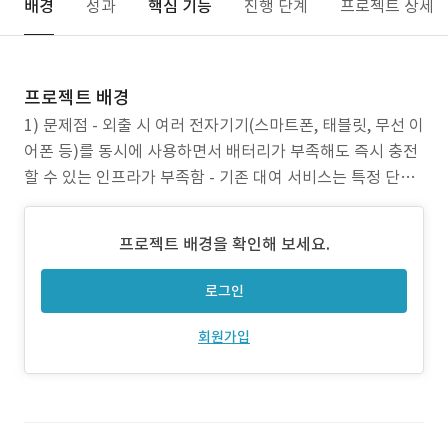
배경
성과
핵심 기능
진행 단계
프로젝트 상세
프로젝트 배경
1) 문제점 - 외출 시 여러 전자기기(스마트폰, 태블릿, 무선 이
어폰 등)를 동시에 사용하면서 배터리가 부족해도 즉시 충전
할 수 있는 인프라가 부족함 - 기존 대여 서비스는 특정 단말
기(안드로이드 또는 아이폰 전용)만 지원하거나, 충전 케이블
이 내장되지 않아 사용자가 별도로 케이블을 챙겨야 하는 불
프로젝트 배경을 확인해 보세요.
편함이 있음 - 보조배터리를 개인 소지하면 무게 부담과 충전
관리의 번거로움이 따름 2) 프로젝트 목
로그인
회원가입