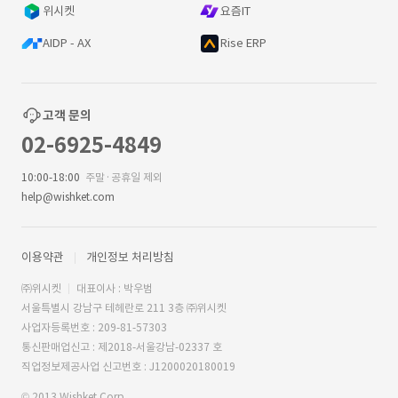
위시켓
요즘IT
AIDP - AX
Rise ERP
고객 문의
02-6925-4849
10:00-18:00
주말·공휴일 제외
help@wishket.com
이용약관
개인정보 처리방침
㈜위시켓
대표이사 : 박우범
서울특별시 강남구 테헤란로 211 3층 ㈜위시켓
사업자등록번호 : 209-81-57303
통신판매업신고 : 제2018-서울강남-02337 호
직업정보제공사업 신고번호 : J1200020180019
© 2013 Wishket Corp.