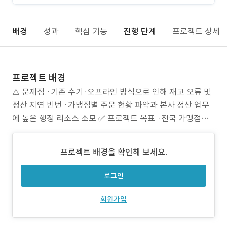
배경
성과
핵심 기능
진행 단계
프로젝트 상세
프로젝트 배경
⚠️ 문제점 ·기존 수기·오프라인 방식으로 인해 재고 오류 및
정산 지연 빈번 ·가맹점별 주문 현황 파악과 본사 정산 업무
에 높은 행정 리소스 소모 ✅ 프로젝트 목표 ·전국 가맹점의
발주 업무를 디지털화하여 운영 효율성과 편의성 동시 확보 ·
재고 연동·정산 자동화로 본사 관리 리소스 최소화 ❗ 주안점
프로젝트 배경을 확인해 보세요.
·가맹점별 로그인, 주문, 정산을 분리된 계정 체계로 안전하
게 구성 ·실시간 재고
로그인
회원가입