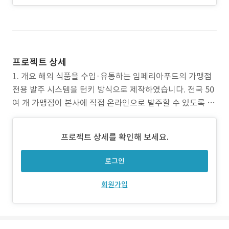
프로젝트 상세
1. 개요 해외 식품을 수입·유통하는 임페리아푸드의 가맹점
전용 발주 시스템을 턴키 방식으로 제작하였습니다. 전국 50
여 개 가맹점이 본사에 직접 온라인으로 발주할 수 있도록 설
계된 플랫폼으로, 실시간 재고 연동과 정산 기능까지 포함된
커머스 운영 지원 시스템입니다. 2. 의뢰내용 및 주안점 기존
프로젝트 상세를 확인해 보세요.
오프라인·수기 발주 프로세스를 온라인화하여, 가맹점의 편
의성과 본사의 재고·정산 관리를 효율적으로 개선하
로그인
회원가입