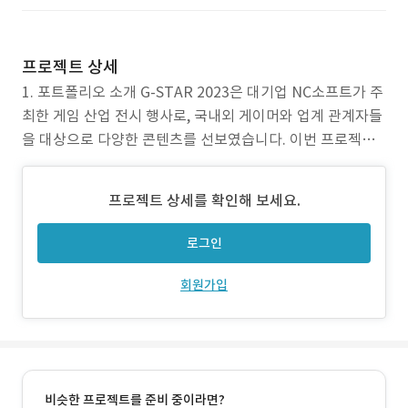
프로젝트 상세
1. 포트폴리오 소개 G-STAR 2023은 대기업 NC소프트가 주
최한 게임 산업 전시 행사로, 국내외 게이머와 업계 관계자들
을 대상으로 다양한 콘텐츠를 선보였습니다. 이번 프로젝트
는 행사 관련 정보를 명확히 전달하고, 참가자들에게 직관적
이고 매력적인 웹 경험을 제공하기 위한 행사 웹페이지를 제
프로젝트 상세를 확인해 보세요.
작하는 것이 목표였습니다. 2. 작업 범위 - 기획: 행사 일정,
참여 방법, 주요 콘텐츠 등을 체계적으로
로그인
회원가입
비슷한 프로젝트를 준비 중이라면?