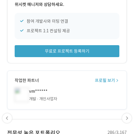
위시켓 매니저와 상담하세요.
참여 개발사와 미팅 연결
프로젝트 1:1 컨설팅 제공
무료로 프로젝트 등록하기
작업한 파트너
프로필 보기
vm******
개발
개인사업자
전문성 높은 포트폴리오
286/3,167