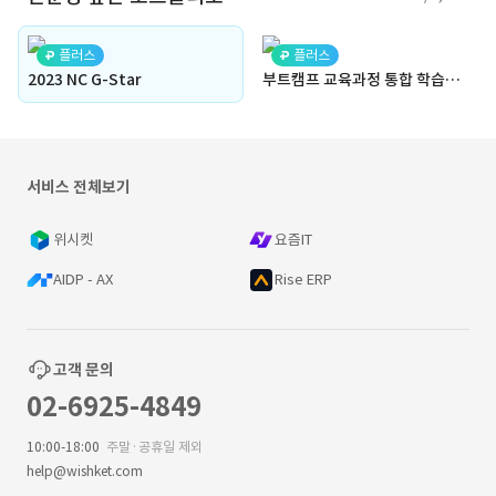
플러스
플러스
2023 NC G-Star
부트캠프 교육과정 통합 학습관리 플랫폼(React, TypeScript, FastAPI, PostgreSQL, AWS S3, JWT Auth, PDF Viewer)
서비스 전체보기
위시켓
요즘IT
AIDP - AX
Rise ERP
고객 문의
02-6925-4849
10:00-18:00
주말·공휴일 제외
help@wishket.com