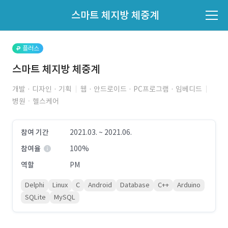
파트너의 지원 여부는 '지원자 목록'에서 확인하세요.
스마트 체지방 체중계
지원자 목록 바로가기
플러스
스마트 체지방 체중계
개발 · 디자인 · 기획
웹 · 안드로이드 · PC프로그램 · 임베디드
병원ㆍ헬스케어
참여 기간
2021.03. ~ 2021.06.
참여율
100%
역할
PM
Delphi
Linux
C
Android
Database
C++
Arduino
SQLite
MySQL