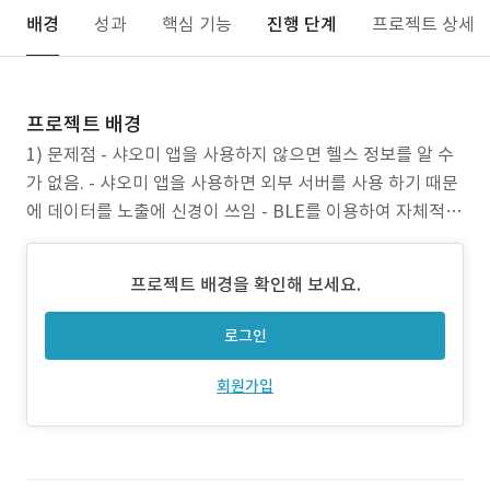
배경
성과
핵심 기능
진행 단계
프로젝트 상세
프로젝트 배경
1) 문제점 - 샤오미 앱을 사용하지 않으면 헬스 정보를 알 수
가 없음. - 샤오미 앱을 사용하면 외부 서버를 사용 하기 때문
에 데이터를 노출에 신경이 쓰임 - BLE를 이용하여 자체적으
로 데이터를 취득 할 경우 물리적인 거리의 한계가 있음 2) 프
로젝트 목표 - 외부 서버가 아닌 내부망을 이용하여 데이터를
프로젝트 배경을 확인해 보세요.
안전하게 보관 - 체지방 뿐만 아니라 키와 혈압등의 기기와도
연동하여 주기적으로 헬스 정
로그인
회원가입