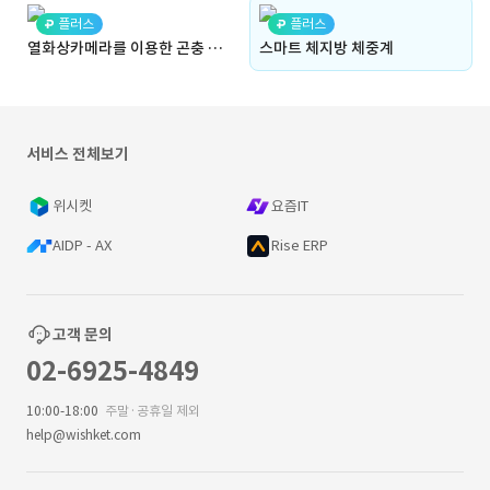
플러스
플러스
열화상카메라를 이용한 곤충 관찰 카메라 시스템
스마트 체지방 체중계
서비스 전체보기
위시켓
요즘IT
AIDP - AX
Rise ERP
고객 문의
02-6925-4849
10:00-18:00
주말·공휴일 제외
help@wishket.com