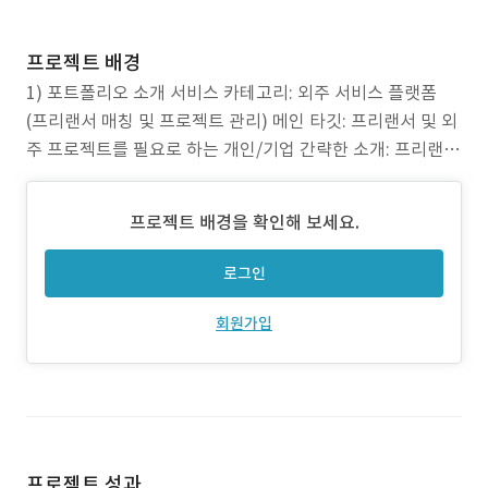
프로젝트 배경
1) 포트폴리오 소개 서비스 카테고리: 외주 서비스 플랫폼
(프리랜서 매칭 및 프로젝트 관리) 메인 타깃: 프리랜서 및 외
주 프로젝트를 필요로 하는 개인/기업 간략한 소개: 프리랜서
와 클라이언트를 연결해주는 외주 서비스 플랫폼으로, 효율
적인 프로젝트 매칭과 관리를 지원하는 웹 애플리케이션 개
프로젝트 배경을 확인해 보세요.
발. 2) 작업 범위 개발에 참여한 범위: 시스템 아키텍처 설계
(MSA 기반) Kubernetes 클러스터
로그인
회원가입
프로젝트 성과