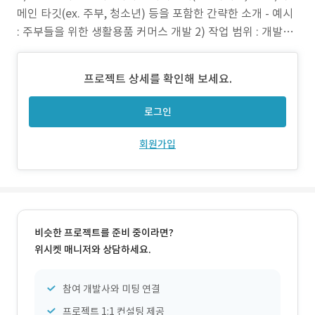
메인 타깃(ex. 주부, 청소년) 등을 포함한 간략한 소개 - 예시
: 주부들을 위한 생활용품 커머스 개발 2) 작업 범위 : 개발에
참여한 범위 및 지원환경 - 예시) 화면 설계, UI/UX 디자인,
서버 구축, Front-end 개발, 관리자 페이지 개발 등 - 예시)
프로젝트 상세를 확인해 보세요.
반응형 웹, Android, iOS 등 3) 주요 업
로그인
회원가입
비슷한 프로젝트를 준비 중이라면?
위시켓 매니저와 상담하세요.
참여 개발사와 미팅 연결
프로젝트 1:1 컨설팅 제공