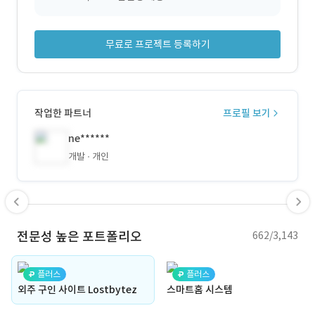
무료로 프로젝트 등록하기
작업한 파트너
프로필 보기
ne******
개발
개인
전문성 높은 포트폴리오
662/3,143
플러스
플러스
외주 구인 사이트 Lostbytez
스마트홈 시스템