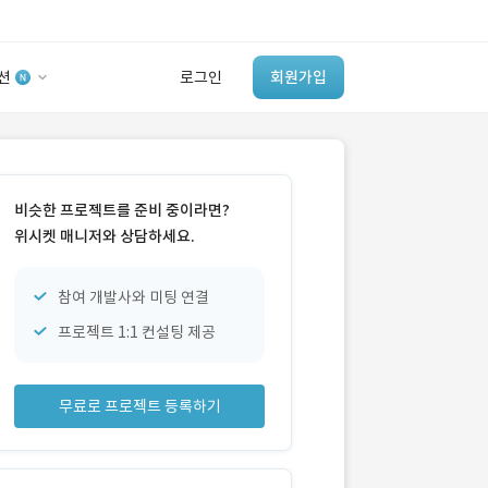
션
로그인
회원가입
유사사례 검색 AI
‘이런 거’ 만들어본
비슷한 프로젝트를 준비 중이라면?
개발 회사 있어?
위시켓 매니저와 상담하세요.
바로가기
참여 개발사와 미팅 연결
프로젝트 1:1 컨설팅 제공
무료로 프로젝트 등록하기