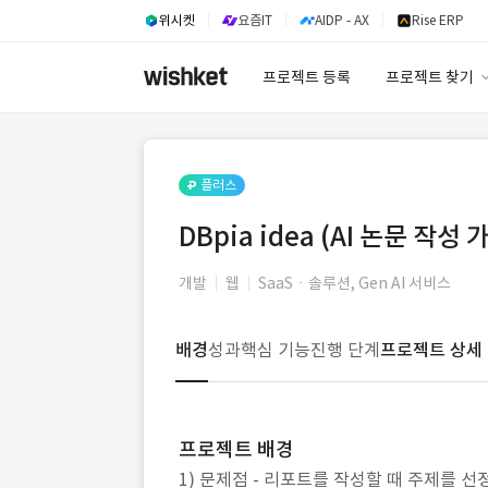
위시켓
요즘IT
AIDP - AX
Rise ERP
프로젝트 등록
프로젝트 찾기
프로젝트 찾기
유사사례 검색 A
플러스
DBpia idea (AI 논문 작성
개발
웹
SaaSㆍ솔루션, Gen AI 서비스
배경
성과
핵심 기능
진행 단계
프로젝트 상세
프로젝트 배경
1) 문제점 - 리포트를 작성할 때 주제를 선