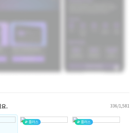
요.
336/1,581
플러스
플러스