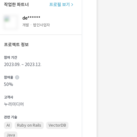
작업한 파트너
프로필 보기
de******
개발 · 법인사업자
프로젝트 정보
참여 기간
2023.09. ~ 2023.12.
참여율
50%
고객사
누리미디어
관련 기술
AI
Ruby on Rails
VectorDB
Java