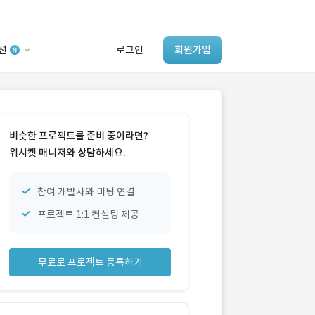
션
로그인
회원가입
유사사례 검색 AI
‘이런 거’ 만들어본
비슷한 프로젝트를 준비 중이라면?
개발 회사 있어?
위시켓 매니저와 상담하세요.
바로가기
참여 개발사와 미팅 연결
프로젝트 1:1 컨설팅 제공
무료로 프로젝트 등록하기