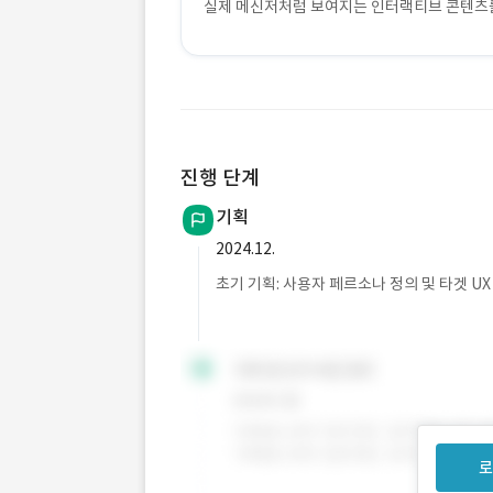
실제 메신저처럼 보여지는 인터랙티브 콘텐츠를
진행 단계
기획
2024.12.
초기 기획: 사용자 페르소나 정의 및 타겟 U
로