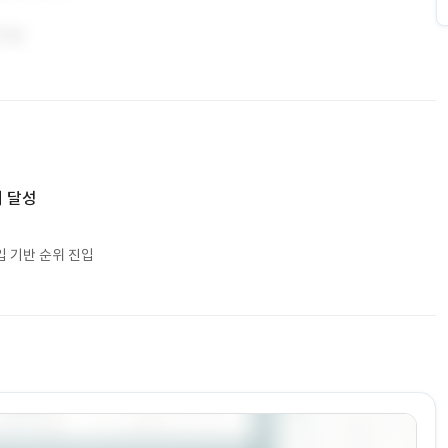
 달성
입 기반 순위 진입