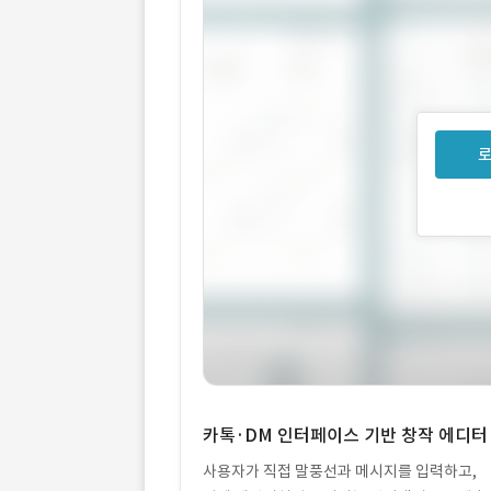
로
카톡·DM 인터페이스 기반 창작 에디터
사용자가 직접 말풍선과 메시지를 입력하고,