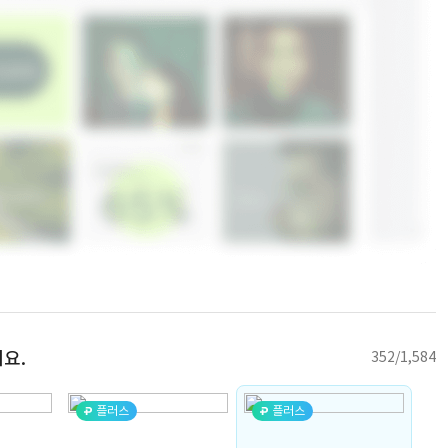
요.
352/1,584
플러스
플러스