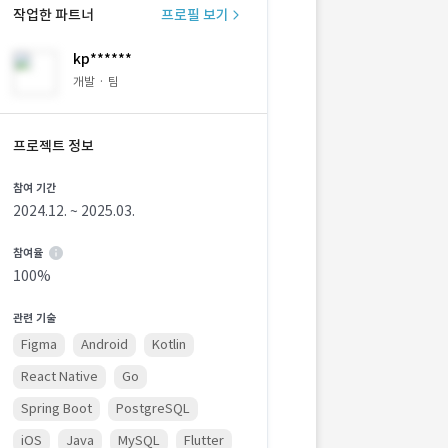
작업한 파트너
프로필 보기
kp******
개발 · 팀
프로젝트 정보
참여 기간
2024.12. ~ 2025.03.
참여율
100%
관련 기술
Figma
Android
Kotlin
React Native
Go
Spring Boot
PostgreSQL
iOS
Java
MySQL
Flutter