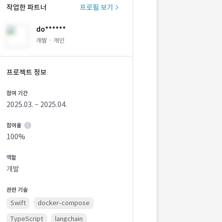
작업한 파트너
프로필 보기
do******
개발 · 개인
프로젝트 정보
참여 기간
2025.03. ~ 2025.04.
참여율
100%
역할
개발
관련 기술
Swift
docker-compose
TypeScript
langchain