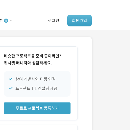
션
로그인
회원가입
유사사례 검색 AI
‘이런 거’ 만들어본
비슷한 프로젝트를 준비 중이라면?
개발 회사 있어?
위시켓 매니저와 상담하세요.
바로가기
참여 개발사와 미팅 연결
프로젝트 1:1 컨설팅 제공
무료로 프로젝트 등록하기