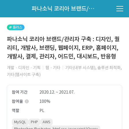
파트너의 지원 여부는 '지원자 목록'에서 확인하세요.
파나소닉 코리아 브랜드/관리자 구축 : 디자인, 퀄리티, 개발사, 브랜딩, 웹페이지, ERP, 홈페이지, 개발사, 결제, 관리자, 어드민, 대시보드, 반응형
지원자 목록 바로가기
플러스
파나소닉 코리아 브랜드/관리자 구축 : 디자인, 퀄
리티, 개발사, 브랜딩, 웹페이지, ERP, 홈페이지,
개발사, 결제, 관리자, 어드민, 대시보드, 반응형
개발 · 디자인 · 기획
웹 · 기타
기타(내부 시스템), 솔루션 최적화,
기타(웹사이트 구축)
참여 기간
2020.12. ~ 2021.07.
참여율
100%
역할
PL
MySQL
PHP
AWS
Photoshop Illustrator, html css javascript/jQuery