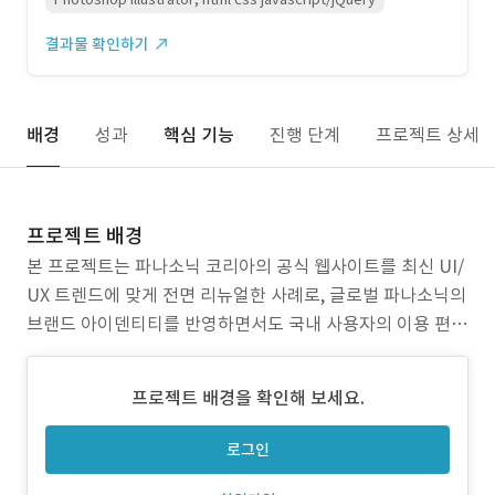
결과물 확인하기
배경
성과
핵심 기능
진행 단계
프로젝트 상세
프로젝트 배경
본 프로젝트는 파나소닉 코리아의 공식 웹사이트를 최신 UI/
UX 트렌드에 맞게 전면 리뉴얼한 사례로, 글로벌 파나소닉의
브랜드 아이덴티티를 반영하면서도 국내 사용자의 이용 편의
성을 강화하는 데 중점을 두었습니다. 전반적인 정보 구조를
재정비하고 반응형 웹 기술을 적용하여 다양한 디바이스에서
프로젝트 배경을 확인해 보세요.
안정적인 경험을 제공하며, CMS 도입을 통해 운영 효율성과
콘텐츠 유연성도 확보했습니다. **프로젝트 배경
로그인