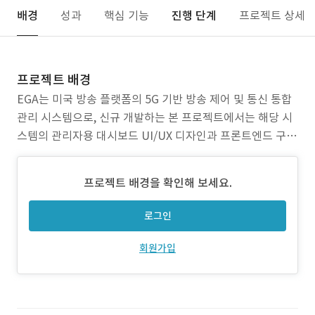
배경
성과
핵심 기능
진행 단계
프로젝트 상세
프로젝트 배경
EGA는 미국 방송 플랫폼의 5G 기반 방송 제어 및 통신 통합
관리 시스템으로, 신규 개발하는 본 프로젝트에서는 해당 시
스템의 관리자용 대시보드 UI/UX 디자인과 프론트엔드 구현
을 담당하였습니다. 방송 장비의 제어 흐름, 통신 상태 모니터
링, 장애 알림 등 실시간 데이터 기반의 인터페이스를 직관적
프로젝트 배경을 확인해 보세요.
이고 시각적으로 표현하였으며, 다양한 해상도와 환경에서도
안정적으로 작동할 수 있도록 반응형 웹과 컴포넌트
로그인
회원가입