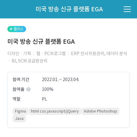
파트너의 지원 여부는 '지원자 목록'에서 확인하세요.
미국 방송 신규 플랫폼 EGA
지원자 목록 바로가기
플러스
미국 방송 신규 플랫폼 EGA
디자인 · 기획
웹 · PC프로그램
ERP 전사자원관리, 데이터 분석
ㆍBI, SCM 공급망관리
참여 기간
2022.01. ~ 2023.04.
참여율
100%
역할
PL
Figma
html css javascript/jQuery
Adobe Photoshop
Java