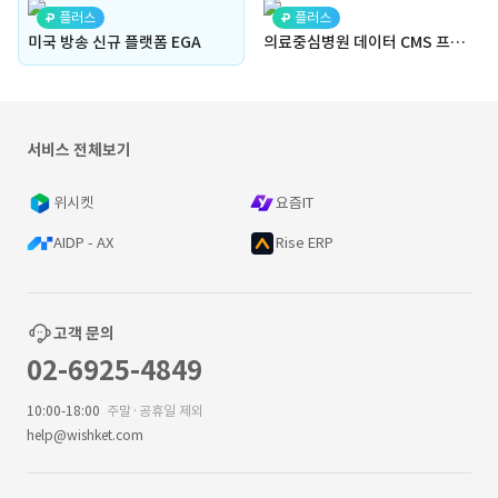
플러스
플러스
미국 방송 신규 플랫폼 EGA
의료중심병원 데이터 CMS 프로그램
서비스 전체보기
위시켓
요즘IT
AIDP - AX
Rise ERP
고객 문의
02-6925-4849
10:00-18:00
주말·공휴일 제외
help@wishket.com