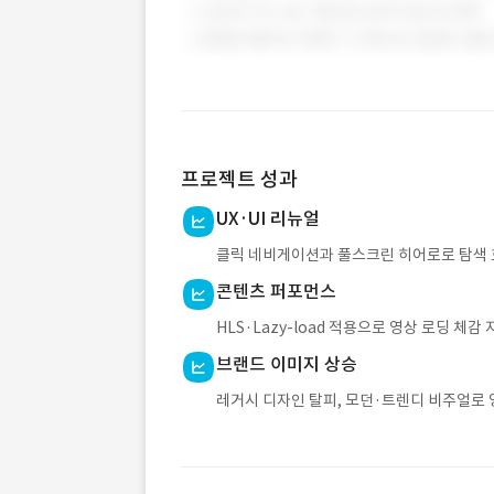
프로젝트 성과
UX·UI 리뉴얼
클릭 네비게이션과 풀스크린 히어로로 탐색 
콘텐츠 퍼포먼스
HLS·Lazy-load 적용으로 영상 로딩 체감
브랜드 이미지 상승
레거시 디자인 탈피, 모던·트렌디 비주얼로 