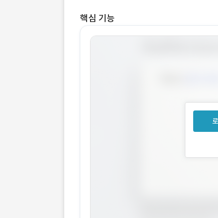
핵심 기능
로