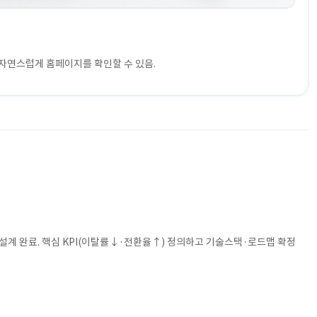
 자연스럽게 홈페이지를 확인할 수 있음.
 설계 완료. 핵심 KPI(이탈률↓·전환율↑) 정의하고 기술스택·로드맵 확정