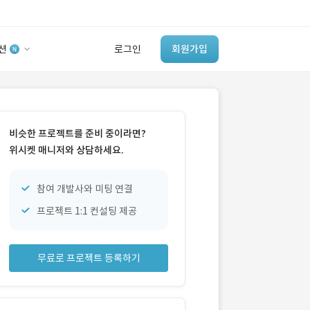
션
로그인
회원가입
유사사례 검색 AI
‘이런 거’ 만들어본
비슷한 프로젝트를 준비 중이라면?
개발 회사 있어?
위시켓 매니저와 상담하세요.
바로가기
참여 개발사와 미팅 연결
프로젝트 1:1 컨설팅 제공
무료로 프로젝트 등록하기