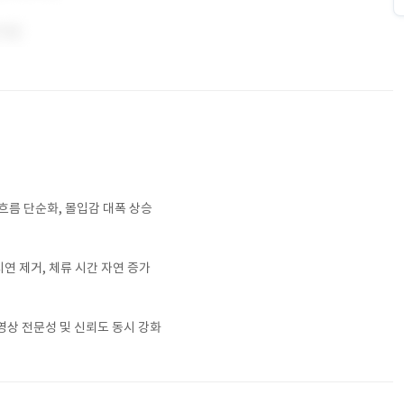
흐름 단순화, 몰입감 대폭 상승
 지연 제거, 체류 시간 자연 증가
영상 전문성 및 신뢰도 동시 강화