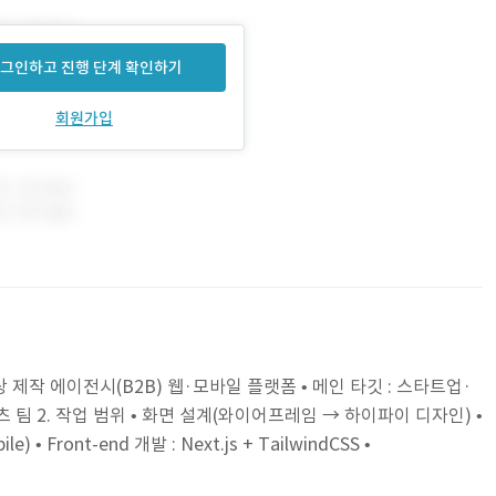
그인하고 진행 단계 확인하기
회원가입
상 제작 에이전시(B2B) 웹·모바일 플랫폼 • 메인 타깃 : 스타트업·
팀 2. 작업 범위 • 화면 설계(와이어프레임 → 하이파이 디자인) •
) • Front-end 개발 : Next.js + TailwindCSS •