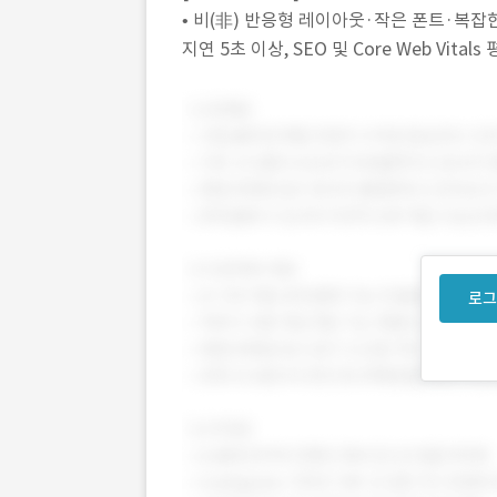
• 비(非) 반응형 레이아웃·작은 폰트·복잡
지연 5초 이상, SEO 및 Core Web Vi
사례를 찾지 못해 이탈률 ↑ •
로그