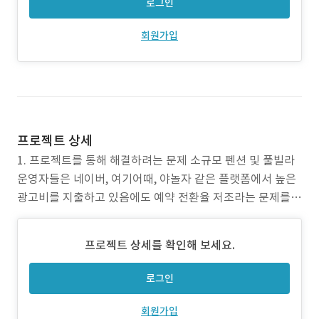
로그인
회원가입
프로젝트 상세
1. 프로젝트를 통해 해결하려는 문제 소규모 펜션 및 풀빌라
운영자들은 네이버, 여기어때, 야놀자 같은 플랫폼에서 높은
광고비를 지출하고 있음에도 예약 전환율 저조라는 문제를
겪고 있습니다. 또한, 고객 리뷰는 쌓이지만 이를 어떻게 분석
하고 활용해야 할지 알기 어려워 마케팅 방향을 잡지 못하고
프로젝트 상세를 확인해 보세요.
있습니다. 기존의 홈페이지는 단순 정보 제공에 머물러 있으
며, 숙소 고유의 감성을 반영하지 못해 차별화된 온라
로그인
회원가입