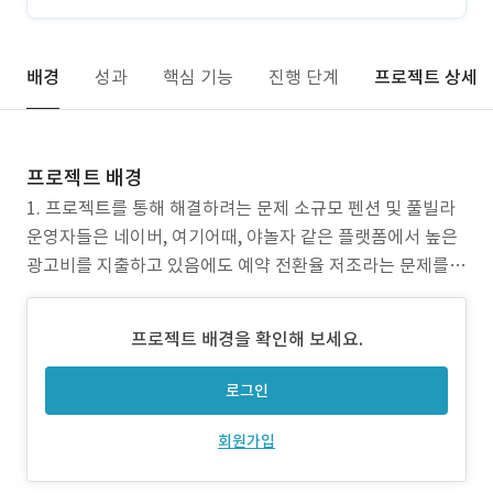
배경
성과
핵심 기능
진행 단계
프로젝트 상세
프로젝트 배경
1. 프로젝트를 통해 해결하려는 문제 소규모 펜션 및 풀빌라
운영자들은 네이버, 여기어때, 야놀자 같은 플랫폼에서 높은
광고비를 지출하고 있음에도 예약 전환율 저조라는 문제를
겪고 있습니다. 또한, 고객 리뷰는 쌓이지만 이를 어떻게 분석
하고 활용해야 할지 알기 어려워 마케팅 방향을 잡지 못하고
프로젝트 배경을 확인해 보세요.
있습니다. 기존의 홈페이지는 단순 정보 제공에 머물러 있으
며, 숙소 고유의 감성을 반영하지 못해 차별화된 온라
로그인
회원가입