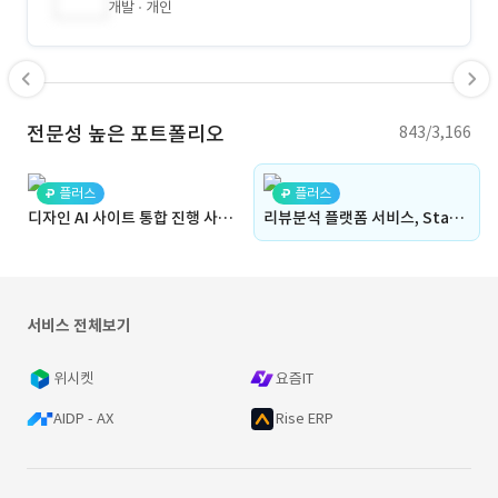
개발
개인
전문성 높은 포트폴리오
843/3,166
플러스
플러스
디자인 AI 사이트 통합 진행 사이트
리뷰분석 플랫폼 서비스, StayLog+
서비스 전체보기
위시켓
요즘IT
AIDP - AX
Rise ERP