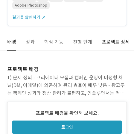
Adobe Photoshop
결과물 확인하기
배경
성과
핵심 기능
진행 단계
프로젝트 상세
프로젝트 배경
1) 문제 정의 - 크리에이터 모집과 캠페인 운영이 비정형 채
널(DM, 이메일)에 의존하며 관리 효율이 매우 낮음 - 광고주
는 캠페인 성과와 정산 관리가 불편하고, 인플루언서는 적합
한 캠페인을 탐색하기 어려움 - 내부 마케터는 프리미엄 캠페
인 운영 시 반복되는 수작업과 병목 현상에 어려움을 느낌 2)
프로젝트 배경을 확인해 보세요.
프로젝트 목표 - 인플루언서 마케팅 과정을 자동화 및 구조화
하여 브랜드와 크리에이터 양측 모두에게
로그인