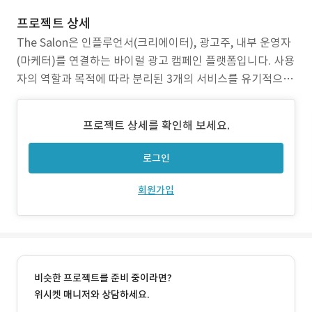
프로젝트 상세
The Salon은 인플루언서(크리에이터), 광고주, 내부 운영자
(마케터)를 연결하는 바이럴 광고 캠페인 플랫폼입니다. 사용
자의 역할과 목적에 따라 분리된 3개의 서비스를 유기적으로
설계하여, 캠페인 등록부터 신청, 정산, 성과 추적까지 전 과
정을 디지털화했습니다. 서비스 구성: - 크리에이터용 하이브
프로젝트 상세를 확인해 보세요.
리드 앱 - 광고주용 캠페인 등록 웹 플랫폼 - 운영자용 Admin
관리 시스템 작업 범위
로그인
회원가입
비슷한 프로젝트를 준비 중이라면?
위시켓 매니저와 상담하세요.