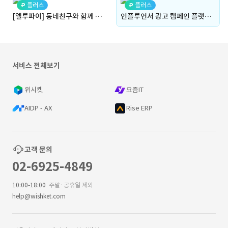
플러스
플러스
[엘루파이] 동네친구와 함께 하는 운동 앱
인플루언서 광고 캠페인 플랫폼 구축 (하이브리드 앱, 웹서비스 및 관리자 페이지)
서비스 전체보기
위시켓
요즘IT
AIDP - AX
Rise ERP
고객 문의
02-6925-4849
10:00-18:00
주말·공휴일 제외
help@wishket.com