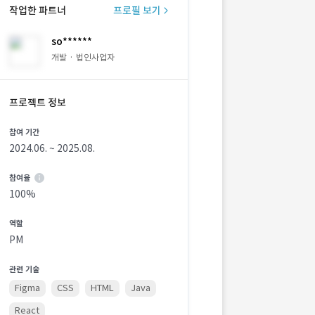
작업한 파트너
프로필 보기
so******
개발 · 법인사업자
프로젝트 정보
참여 기간
2024.06. ~ 2025.08.
참여율
100%
역할
PM
관련 기술
Figma
CSS
HTML
Java
React