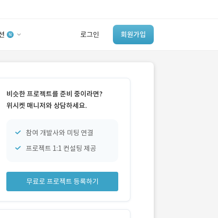
션
로그인
회원가입
유사사례 검색 AI
‘이런 거’ 만들어본
비슷한 프로젝트를 준비 중이라면?
개발 회사 있어?
위시켓 매니저와 상담하세요.
바로가기
참여 개발사와 미팅 연결
프로젝트 1:1 컨설팅 제공
무료로 프로젝트 등록하기