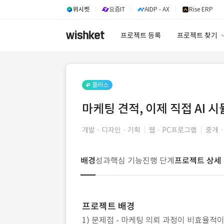
위시켓
요즘IT
AIDP - AX
Rise ERP
프로젝트 등록
프로젝트 찾기
프로젝트 찾기
유사사례 검색 A
플러스
마케팅 견적, 이제 직접 AI 
개발 · 디자인 · 기획
웹 · PC프로그램
중개ㆍ
배경
성과
핵심 기능
진행 단계
프로젝트 상세
프로젝트 배경
1) 문제점 - 마케팅 의뢰 과정이 비효율적이