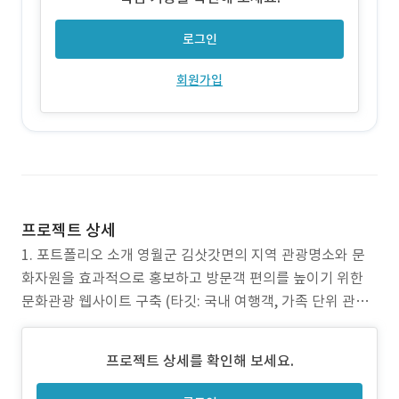
로그인
회원가입
프로젝트 상세
1. 포트폴리오 소개 영월군 김삿갓면의 지역 관광명소와 문
화자원을 효과적으로 홍보하고 방문객 편의를 높이기 위한
문화관광 웹사이트 구축 (타깃: 국내 여행객, 가족 단위 관광
객, 지자체 관계자) 2. 작업 범위 관광 콘텐츠 기획, UI/UX 디
자인, 웹사이트 개발, 콘텐츠 관리 시스템(CMS) 구축, 커뮤니
프로젝트 상세를 확인해 보세요.
티 및 게시판 기능 구현 3. 주요 업무 지역 명소 소개, 축제 및
행사 안