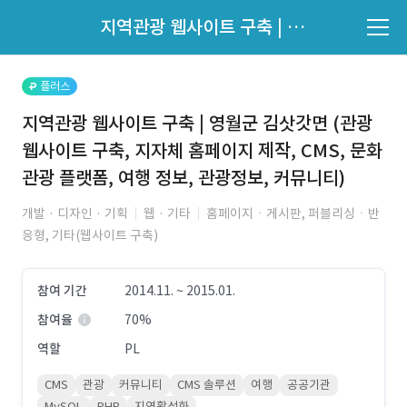
파트너의 지원 여부는 '지원자 목록'에서 확인하세요.
지역관광 웹사이트 구축 | 영월군 김삿갓면 (관광 웹사이트 구축, 지자체 홈페이지 제작, CMS, 문화관광 플랫폼, 여행 정보, 관광정보, 커뮤니티)
지원자 목록 바로가기
플러스
지역관광 웹사이트 구축 | 영월군 김삿갓면 (관광
웹사이트 구축, 지자체 홈페이지 제작, CMS, 문화
관광 플랫폼, 여행 정보, 관광정보, 커뮤니티)
개발 · 디자인 · 기획
웹 · 기타
홈페이지ㆍ게시판, 퍼블리싱ㆍ반
응형, 기타(웹사이트 구축)
참여 기간
2014.11. ~ 2015.01.
참여율
70%
역할
PL
CMS
관광
커뮤니티
CMS 솔루션
여행
공공기관
MySQL
PHP
지역활성화