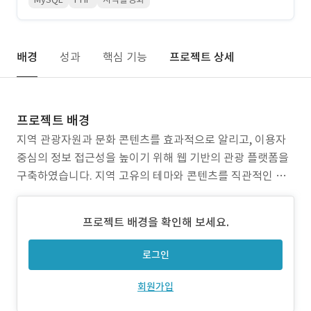
배경
성과
핵심 기능
프로젝트 상세
프로젝트 배경
지역 관광자원과 문화 콘텐츠를 효과적으로 알리고, 이용자
중심의 정보 접근성을 높이기 위해 웹 기반의 관광 플랫폼을
구축하였습니다. 지역 고유의 테마와 콘텐츠를 직관적인 UI
로 구성하고, CMS를 통해 지자체 담당자가 쉽게 운영할 수
있도록 설계함으로써 정보 제공의 실효성과 콘텐츠 확장성을
프로젝트 배경을 확인해 보세요.
확보하였습니다. 1. 문제점 1) 기존 사이트는 관광 정보의 분
류 및 구조가 복잡하여 방문자의 접근성과
로그인
회원가입