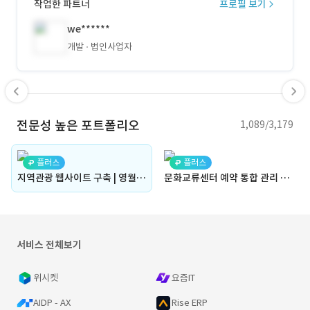
작업한 파트너
프로필 보기
we******
개발
법인사업자
전문성 높은 포트폴리오
1,089/3,179
플러스
플러스
지역관광 웹사이트 구축 | 영월군 김삿갓면 (관광 웹사이트 구축, 지자체 홈페이지 제작, CMS, 문화관광 플랫폼, 여행 정보, 관광정보, 커뮤니티)
문화교류센터 예약 통합 관리 플랫폼 구축 | 하동 평사드레 (웹사이트, 관광 웹사이트 구축, 지자체 홈페이지 제작, 숙소 예약, 체험문의, 예약관리, 회원관리, CMS,여행,관광)
서비스 전체보기
위시켓
요즘IT
AIDP - AX
Rise ERP