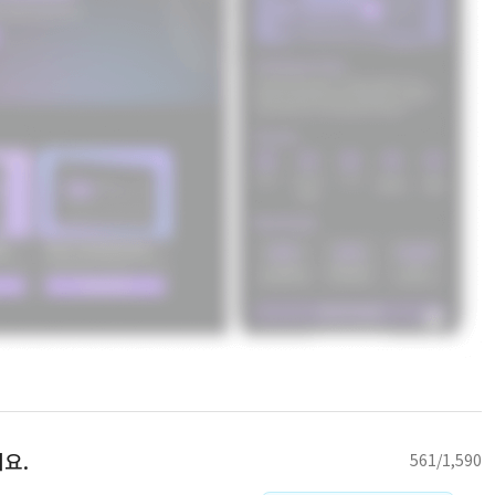
요.
561/1,590