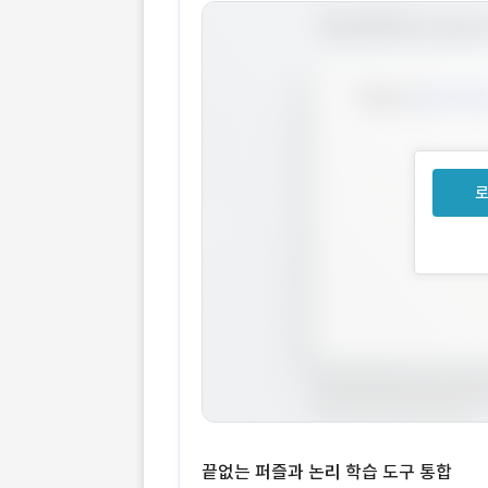
로
끝없는 퍼즐과 논리 학습 도구 통합