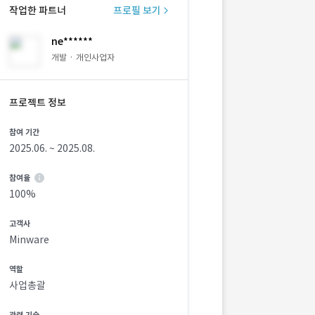
작업한 파트너
프로필 보기
ne******
개발 · 개인사업자
프로젝트 정보
참여 기간
2025.06. ~ 2025.08.
참여율
100%
고객사
Minware
역할
사업총괄