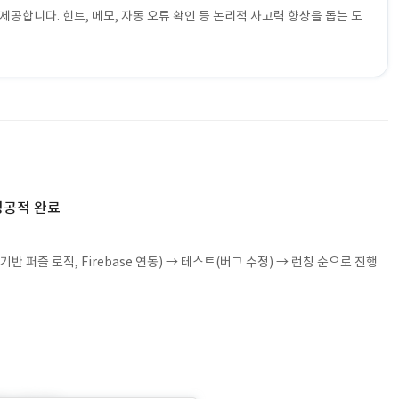
공합니다. 힌트, 메모, 자동 오류 확인 등 논리적 사고력 향상을 돕는 도
성공적 완료
n 기반 퍼즐 로직, Firebase 연동) → 테스트(버그 수정) → 런칭 순으로 진행