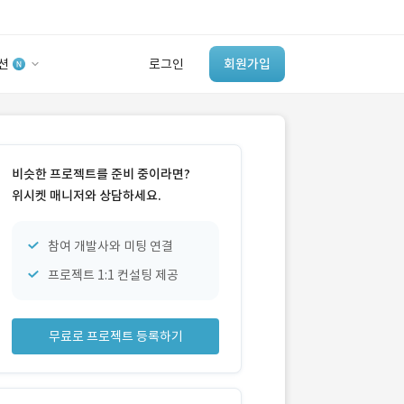
션
로그인
회원가입
유사사례 검색 AI
‘이런 거’ 만들어본
비슷한 프로젝트를 준비 중이라면?
개발 회사 있어?
위시켓 매니저와 상담하세요.
바로가기
참여 개발사와 미팅 연결
프로젝트 1:1 컨설팅 제공
무료로 프로젝트 등록하기