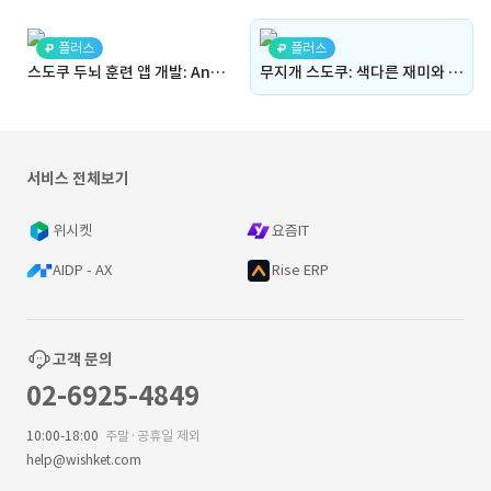
플러스
플러스
스도쿠 두뇌 훈련 앱 개발: Android Kotlin & Firebase로 구현한 논리 게임 (Android, Kotlin, Java)
무지개 스도쿠: 색다른 재미와 학습을 제공하는 컬러 퍼즐 게임 개발 (Android, Kotlin, Java)
서비스 전체보기
위시켓
요즘IT
AIDP - AX
Rise ERP
고객 문의
02-6925-4849
10:00-18:00
주말·공휴일 제외
help@wishket.com