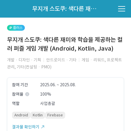
파트너의 지원 여부는 '지원자 목록'에서 확인하세요.
무지개 스도쿠: 색다른 재미와 학습을 제공하는 컬러 퍼즐 게임 개발 (Android, Kotlin, Java)
지원자 목록 바로가기
플러스
무지개 스도쿠: 색다른 재미와 학습을 제공하는 컬
러 퍼즐 게임 개발 (Android, Kotlin, Java)
개발 · 디자인 · 기획
안드로이드 · 기타
게임ㆍ리워드, 프로젝트
관리, 기타(컨설팅ㆍPMO)
참여 기간
2025.06. ~ 2025.08.
참여율
100%
역할
사업총괄
Android
Kotlin
Firebase
결과물 확인하기