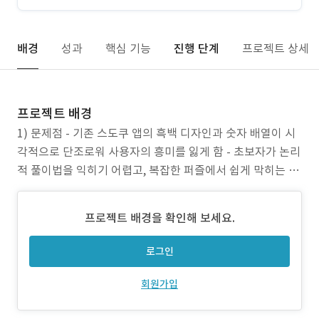
배경
성과
핵심 기능
진행 단계
프로젝트 상세
프로젝트 배경
1) 문제점 - 기존 스도쿠 앱의 흑백 디자인과 숫자 배열이 시
각적으로 단조로워 사용자의 흥미를 잃게 함 - 초보자가 논리
적 풀이법을 익히기 어렵고, 복잡한 퍼즐에서 쉽게 막히는 문
제 - 게임 진행 상황이 저장되지 않아 이탈이 발생하는 문제
2) 프로젝트 목표 - 다채로운 색상을 활용하여 시각적으로 매
프로젝트 배경을 확인해 보세요.
력적인 새로운 스도쿠 경험 제공 - 스마트 힌트, 자동 오류 확
인 등 학습 기능을 강화하여 초보
로그인
회원가입