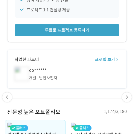
참여 개발사와 미팅 연결
프로젝트 1:1 컨설팅 제공
무료로 프로젝트 등록하기
작업한 파트너
프로필 보기
co******
개발
법인사업자
전문성 높은 포트폴리오
1,174/3,180
플러스
플러스