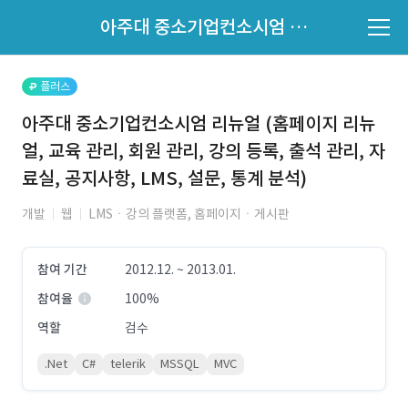
파트너의 지원 여부는 '지원자 목록'에서 확인하세요.
아주대 중소기업컨소시엄 리뉴얼 (홈페이지 리뉴얼, 교육 관리, 회원 관리, 강의 등록, 출석 관리, 자료실, 공지사항, LMS, 설문, 통계 분석)
지원자 목록 바로가기
플러스
아주대 중소기업컨소시엄 리뉴얼 (홈페이지 리뉴
얼, 교육 관리, 회원 관리, 강의 등록, 출석 관리, 자
료실, 공지사항, LMS, 설문, 통계 분석)
개발
웹
LMSㆍ강의 플랫폼, 홈페이지ㆍ게시판
참여 기간
2012.12. ~ 2013.01.
참여율
100%
역할
검수
.Net
C#
telerik
MSSQL
MVC