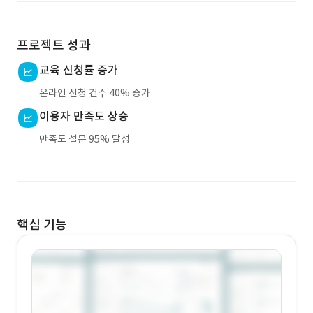
프로젝트 성과
교육 신청률 증가
온라인 신청 건수 40% 증가
이용자 만족도 상승
만족도 설문 95% 달성
핵심 기능