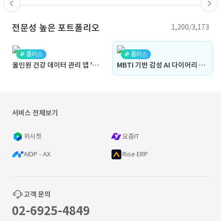
전문성 높은 포트폴리오
1,200/3,173
플러스
플러스
올인원 건강 데이터 관리 앱 '라이프메트릭' 개발 (Android, Kotlin, Java)
MBTI 기반 감성 AI 다이어리 앱 '루이(Looi)' 개발 및 온프레미스 최적화
서비스 전체보기
위시켓
요즘IT
AIDP - AX
Rise ERP
고객 문의
02-6925-4849