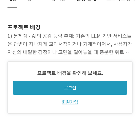
프로젝트 배경
1) 문제점 - AI의 공감 능력 부재: 기존의 LLM 기반 서비스들
은 답변이 지나치게 교과서적이거나 기계적이어서, 사용자가
자신의 내밀한 감정이나 고민을 털어놓을 때 충분한 위로를
받지 못했습니다. 이는 사용자가 서비스에 정서적으로 애착
을 갖지 못하게 만드는(낮은 몰입도) 주된 원인이었습니다. -
프로젝트 배경을 확인해 보세요.
감당하기 힘든 운영 비용: 고품질의 대화와 이미지 생성을 위
해 OpenAI(GPT-4), DALL-E와 같은
로그인
회원가입