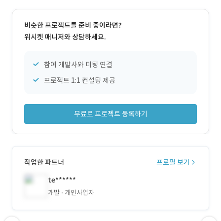
비슷한 프로젝트를 준비 중이라면?
위시켓 매니저와 상담하세요.
참여 개발사와 미팅 연결
프로젝트 1:1 컨설팅 제공
무료로 프로젝트 등록하기
작업한 파트너
프로필 보기
te******
개발
개인사업자