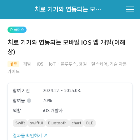
파트너의 지원 여부는 '지원자 목록'에서 확인하세요.
치료 기기와 연동되는 모바일 iOS 앱 개발(이해상)
지원자 목록 바로가기
플러스
치료 기기와 연동되는 모바일 iOS 앱 개발(이해
상)
개발
iOS
IoTㆍ블루투스, 병원ㆍ헬스케어, 기술 자문ㆍ
상주
가이드
참여 기간
2024.12. ~ 2025.03.
참여율
70%
역할
iOS 개발자
Swift
swiftUI
Bluetooth
chart
BLE
결과물 확인하기