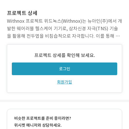
프로젝트 상세
Withnox 프로젝트 위드녹스(Withnox)는 뉴아인(주)에서 개
발한 웨어러블 헬스케어 기기로, 삼차신경 자극(TNS) 기술
을 활용해 전두엽을 비침습적으로 자극합니다. 이를 통해 집
중력 향상, 충동 조절, 정서 안정, 수면 질 개선을 목표로 합니
다. 본 프로젝트에서 iOS 애플리케이션 개발을 담당했습니
프로젝트 상세를 확인해 보세요.
다. 작업 범위 • 회원가입, 소셜 로그인, 비밀번호 찾기 등 계
정 관리 기능 • 사용
로그인
회원가입
비슷한 프로젝트를 준비 중이라면?
위시켓 매니저와 상담하세요.