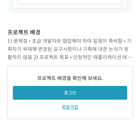
프로젝트 배경
1) 문제점 • 초급 개발자와 협업해야 하여 일정이 촉박함 • 기
획자가 부재해 변경된 요구사항이나 기획에 대한 논의가 원
활하지 않음 2) 프로젝트 목표 • 안정적인 애플리케이션 테스
트 및 앱스토어 배포 • 사용자가 편리하게 이용할 수 있는 깔
끔하고 직관적인 UI 구축 3) 주안점 • 기존 업무를 담당하는
프로젝트 배경을 확인해 보세요.
개발자와의 원활한 소통 • 빠듯한 일정 속에서도 프로젝트를
안정적으로 신속
로그인
회원가입