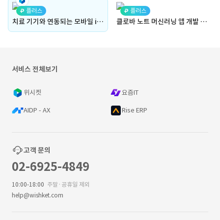
플러스
플러스
치료 기기와 연동되는 모바일 iOS 앱 개발(이해상)
클로바 노트 머신러닝 앱 개발 (키워드 추출 / 요약 모델 / 검색 / 음성인식 키워드 부스팅 로직 개선 / 불용어 제거 모델 개발)
서비스 전체보기
위시켓
요즘IT
AIDP - AX
Rise ERP
고객 문의
02-6925-4849
10:00-18:00
주말·공휴일 제외
help@wishket.com