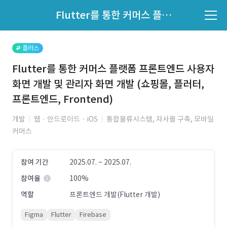
파트너의 지원 여부는 '지원자 목록'에서 확인하세요.
Flutter를 통한 커머스 플랫폼 프론트엔드 사용자 화면 개발 및 관리자 화면 개발 (쇼핑몰, 플러터, 프론트엔드, Frontend)
지원자 목록 바로가기
플러스
Flutter를 통한 커머스 플랫폼 프론트엔드 사용자
화면 개발 및 관리자 화면 개발 (쇼핑몰, 플러터,
프론트엔드, Frontend)
개발
웹 · 안드로이드 · iOS
통합물류시스템, 자사몰 구축, 모바일
커머스
참여 기간
2025.07. ~ 2025.07.
참여율
100%
역할
프론트엔드 개발(Flutter 개발)
Figma
Flutter
Firebase