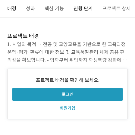
배경
성과
핵심 기능
진행 단계
프로젝트 상세
프로젝트 배경
1. 사업의 목적 : - 전공 및 교양교육을 기반으로 한 교육과정
운영·평가·환류에 대한 정보 및 교육품질관리 체제 공유 편
의성을 확보합니다. - 입학부터 취업까지 학생역량 강화에 필
요한 정보 제공을 위한 콘텐츠 플랫폼 및 교육지원 서비스 기
반을 구축합니다. - 급변하는 정보통신 환경변화에 따라 노후
프로젝트 배경을 확인해 보세요.
시스템의 정비, 개선을 위한 새로운 콘텐츠와 시각적 표현방
법을 적용합니다. - 통합관리기반 조성 및 브
로그인
회원가입