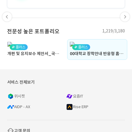
전문성 높은 포트폴리오
1,219/3,180
플러스
플러스
개편 및 유지보수 제안서_국제협력처
00대학교 장학안내 반응형 홈페이지 구축 및 유지보수
서비스 전체보기
위시켓
요즘IT
AIDP - AX
Rise ERP
고객 문의