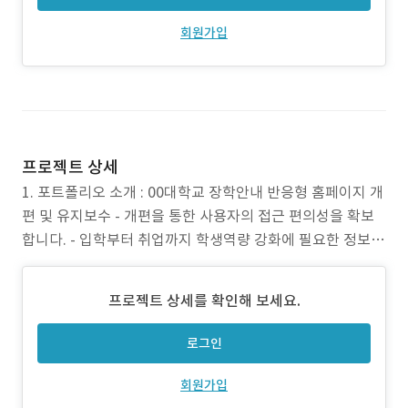
회원가입
프로젝트 상세
1. 포트폴리오 소개 : 00대학교 장학안내 반응형 홈페이지 개
편 및 유지보수 - 개편을 통한 사용자의 접근 편의성을 확보
합니다. - 입학부터 취업까지 학생역량 강화에 필요한 정보
제공을 위한 홈페이지 및 교육지원 서비스 기반을 구축합니
다. - 급변하는 정보통신 환경변화에 따라 노후 시스템의 정
프로젝트 상세를 확인해 보세요.
비, 개선을 위한 새로운 콘텐츠와 시각적 표현방법을 적용합
니다. - 통합관리기반 조성 및 브랜드 정체성을 확립
로그인
회원가입