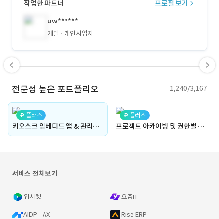
작업한 파트너
프로필 보기
uw******
개발
개인사업자
전문성 높은 포트폴리오
1,240/3,167
플러스
플러스
키오스크 임베디드 앱 & 관리자 웹 연동 ERP 시스템 | ERP 시스템, 키오스크, 임베디드 앱, 관리자 웹, 어드민, API 연동, 통합 관리
프로젝트 아카이빙 및 권한별 접근 관리 웹 서비스 | 대회 운영 및 관리, 카테고리, 권한별 접근 관리, 어드민, 투표, 대시보드, 아카이브, 프로젝트 관리
서비스 전체보기
위시켓
요즘IT
AIDP - AX
Rise ERP