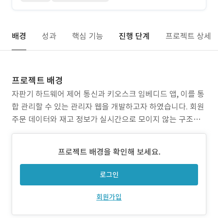
배경
성과
핵심 기능
진행 단계
프로젝트 상세
프로젝트 배경
자판기 하드웨어 제어 통신과 키오스크 임베디드 앱, 이를 통
합 관리할 수 있는 관리자 웹을 개발하고자 하였습니다. 회원
주문 데이터와 재고 정보가 실시간으로 모이지 않는 구조로
인해 운영 효율화와 데이터 기반 관리가 필요한 상황이었습
니다. 이에 따라, 운동 시점·목적에 맞는 자판기 키오스크 임
프로젝트 배경을 확인해 보세요.
베디드 앱과 관리자 웹을 새롭게 개발하는 프로젝트를 진행
하게 되었습니다.
로그인
회원가입