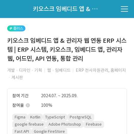
파트너의 지원 여부는 '지원자 목록'에서 확인하세요.
키오스크 임베디드 앱 & 관리자 웹 연동 ERP 시스템 | ERP 시스템, 키오스크, 임베디드 앱, 관리자 웹, 어드민, API 연동, 통합 관리
지원자 목록 바로가기
플러스
키오스크 임베디드 앱 & 관리자 웹 연동 ERP 시스
템 | ERP 시스템, 키오스크, 임베디드 앱, 관리자
웹, 어드민, API 연동, 통합 관리
개발 · 디자인 · 기획
웹 · 임베디드
ERP 전사자원관리, 홈페이지
ㆍ게시판
참여 기간
2024.07. ~ 2025.09.
참여율
100%
Figma
Kotlin
TypeScript
PostgreSQL
google firebase
Adobe Photoshop
Firebase
Fast API
Google FireStore