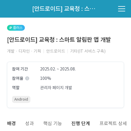
파트너의 지원 여부는 '지원자 목록'에서 확인하세요.
[안드로이드] 교육청 : 스마트 알림판 앱 개발
지원자 목록 바로가기
플러스
[안드로이드] 교육청 : 스마트 알림판 앱 개발
개발 · 디자인 · 기획
안드로이드
기타(IT 서비스 구축)
참여 기간
2025.02. ~ 2025.08.
참여율
100%
역할
관리자 페이지 개발
Android
배경
성과
핵심 기능
진행 단계
프로젝트 상세