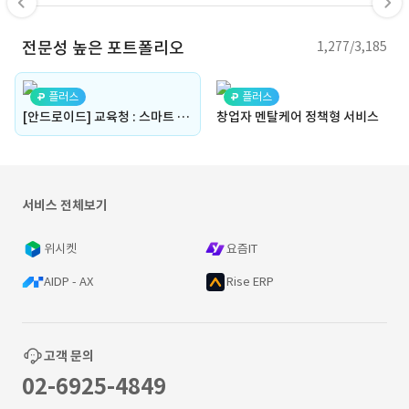
전문성 높은 포트폴리오
1,277/3,185
플러스
플러스
[안드로이드] 교육청 : 스마트 알림판 앱 개발
창업자 멘탈케어 정책형 서비스
서비스 전체보기
위시켓
요즘IT
AIDP - AX
Rise ERP
고객 문의
02-6925-4849