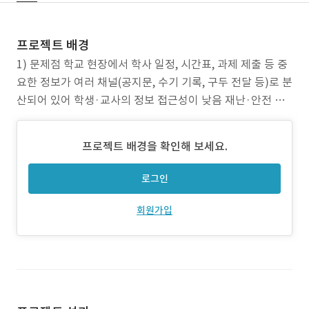
프로젝트 배경
1) 문제점 학교 현장에서 학사 일정, 시간표, 과제 제출 등 중
요한 정보가 여러 채널(공지문, 수기 기록, 구두 전달 등)로 분
산되어 있어 학생·교사의 정보 접근성이 낮음 재난·안전 등
긴급 상황 발생 시 신속하고 일관된 알림 전달 체계가 부족하
여 혼선 발생 가능 기존 시스템은 PC 환경 중심이라 모바일·
프로젝트 배경을 확인해 보세요.
태블릿 등 다양한 기기에서의 사용성이 떨어짐 2) 프로젝트
목표 통합 플랫폼 구축:
로그인
회원가입