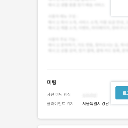
미팅
로
사전 미팅 방식
클라이언트 위치
서울특별시 강남구