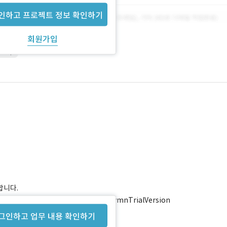
인하고 프로젝트 정보 확인하기
회원가입
shop
합니다.
ils?id=com.shairsys.onnuriBiblenHymnTrialVersion
그인하고 업무 내용 확인하기