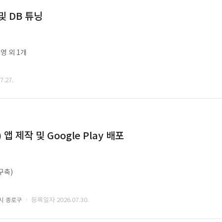
및 DB 튜닝
영 외 1개
.27.
 제작 및 Google Play 배포
구축)
· 등록일자 2026.07.30.
시 종로구