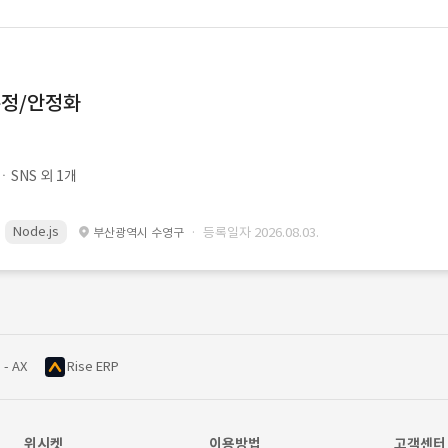
수정/안정화
SNS 외 1개
Node.js
· 등록일자 2026.08.03.
부산광역시 수영구
 - AX
Rise ERP
위시켓
이용방법
고객센터