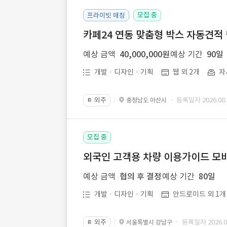
모집 중
프라이빗 매칭
카페24 연동 맞춤형 박스 자동견적
예상 금액
40,000,000원
예상 기간
90일
개발 · 디자인 · 기획
웹 외 2개
자
외주
· 등록일자 2026.08.
충청남도 아산시
📔
모집 중
외국인 고객용 차량 이용가이드 모바
예상 금액
협의 후 결정
예상 기간
80일
개발 · 디자인 · 기획
안드로이드 외 1개
외주
· 등록일자 2026.08
서울특별시 강남구
📔