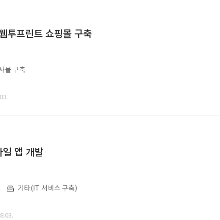
 웹투프린트 쇼핑몰 구축
사몰 구축
03.
일 앱 개발
기타(IT 서비스 구축)
.03.