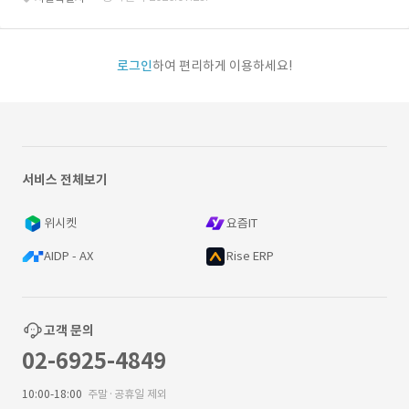
로그인
하여 편리하게 이용하세요!
서비스 전체보기
위시켓
요즘IT
AIDP - AX
Rise ERP
고객 문의
02-6925-4849
10:00-18:00
주말·공휴일 제외