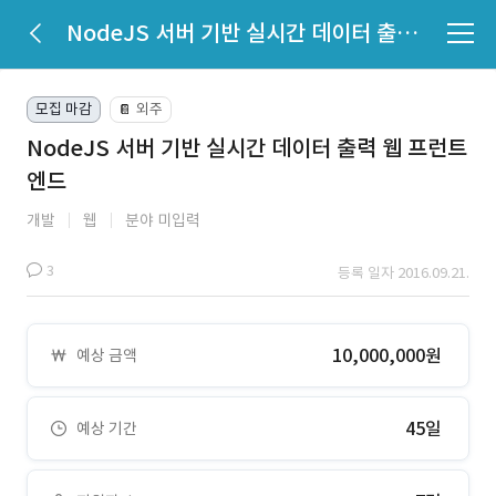
NodeJS 서버 기반 실시간 데이터 출력 웹 프런트엔드
모집 마감
외주
📔
NodeJS 서버 기반 실시간 데이터 출력 웹 프런트
엔드
개발
웹
분야 미입력
3
등록 일자 2016.09.21.
10,000,000원
예상 금액
45일
예상 기간