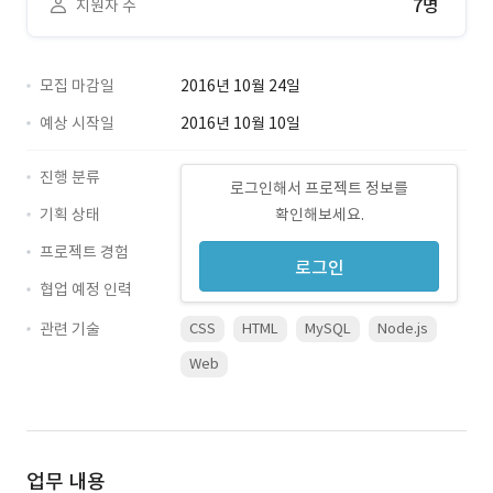
7명
지원자 수
모집 마감일
2016년 10월 24일
예상 시작일
2016년 10월 10일
진행 분류
로그인해서 프로젝트 정보를
기획 상태
확인해보세요.
프로젝트 경험
로그인
협업 예정 인력
관련 기술
CSS
HTML
MySQL
Node.js
Web
업무 내용