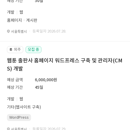
예상 기간
30일
개발
웹
홈페이지ㆍ게시판
· 등록일자 2026.07.28.
서울특별시
외주
모집 중
📔
웹툰 출판사 홈페이지 워드프레스 구축 및 관리자(CM
S) 개발
예상 금액
6,000,000원
예상 기간
45일
개발
웹
기타(웹사이트 구축)
WordPress
· 등록일자 2026.07.29.
서울특별시