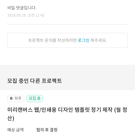
비밀 댓글입니다.
2016.09.26. 오전 11:42
프로젝트 문의를 작성하려면
로그인
해주세요.
모집 중인 다른 프로젝트
외주
모집 중
📔
미리캔버스 웹/인쇄용 디자인 템플릿 정기 제작 (월 정
산)
예상 금액
협의 후 결정