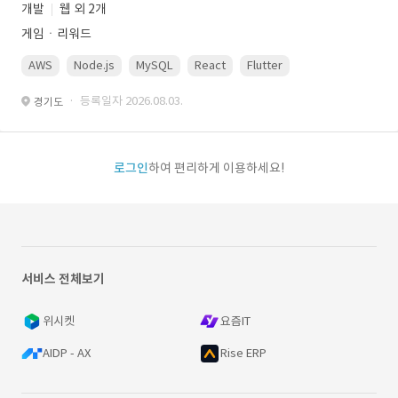
개발
웹 외 2개
게임ㆍ리워드
AWS
Node.js
MySQL
React
Flutter
· 등록일자 2026.08.03.
경기도
로그인
하여 편리하게 이용하세요!
서비스 전체보기
위시켓
요즘IT
AIDP - AX
Rise ERP