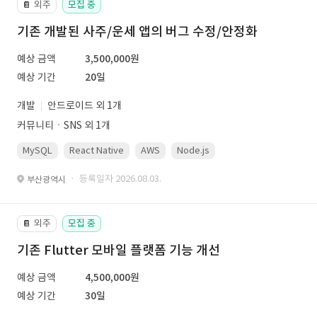
외주
모집 중
📔
기존 개발된 사주/운세 앱의 버그 수정/안정화
예상 금액
3,500,000원
예상 기간
20일
개발
안드로이드 외 1개
커뮤니티ㆍSNS 외 1개
MySQL
React Native
AWS
Node.js
· 등록일자 2026.08.03.
부산광역시
외주
모집 중
📔
기존 Flutter 모바일 플랫폼 기능 개선
예상 금액
4,500,000원
예상 기간
30일