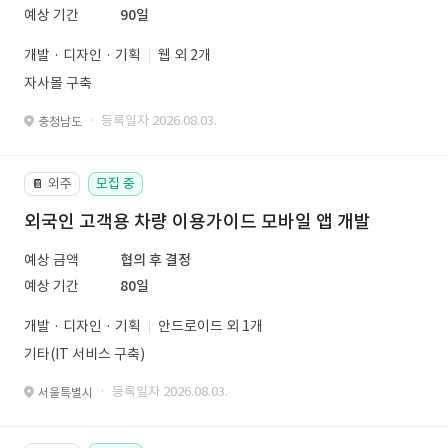
예상 기간
90일
개발 · 디자인 · 기획
웹 외 2개
자사몰 구축
· 등록일자 2026.08.03.
충청남도
외주
모집 중
📔
외국인 고객용 차량 이용가이드 모바일 앱 개발
예상 금액
협의 후 결정
예상 기간
80일
개발 · 디자인 · 기획
안드로이드 외 1개
기타(IT 서비스 구축)
· 등록일자 2026.08.03.
서울특별시