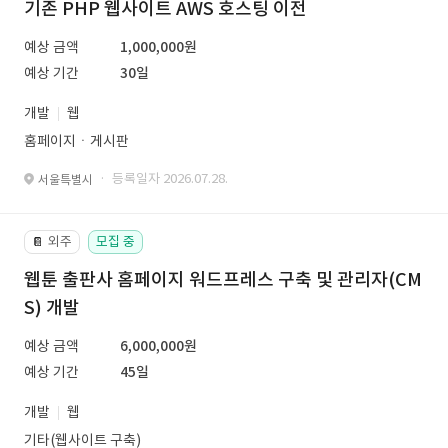
기존 PHP 웹사이트 AWS 호스팅 이전
예상 금액
1,000,000원
예상 기간
30일
개발
웹
홈페이지ㆍ게시판
· 등록일자 2026.07.28.
서울특별시
외주
모집 중
📔
웹툰 출판사 홈페이지 워드프레스 구축 및 관리자(CM
S) 개발
예상 금액
6,000,000원
예상 기간
45일
개발
웹
기타(웹사이트 구축)