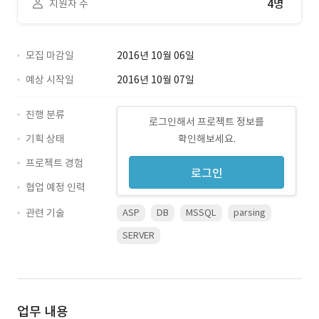
4명
지원자 수
모집 마감일
2016년 10월 06일
예상 시작일
2016년 10월 07일
진행 분류
로그인해서 프로젝트 정보를
기획 상태
확인해보세요.
프로젝트 경험
로그인
협업 예정 인력
관련 기술
ASP
DB
MSSQL
parsing
SERVER
업무 내용