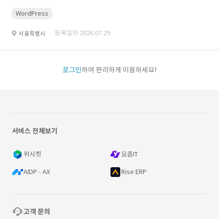
WordPress
· 등록일자 2026.07.29.
서울특별시
로그인
하여 편리하게 이용하세요!
서비스 전체보기
위시켓
요즘IT
AIDP - AX
Rise ERP
고객 문의