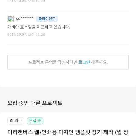
2016.10.05. 오후 17:29
so******
클라이언트
가비아 호스팅을 이용하고 있습니다.
2016.10.07. 오전 01:28
프로젝트 문의를 작성하려면
로그인
해주세요.
모집 중인 다른 프로젝트
외주
모집 중
📔
미리캔버스 웹/인쇄용 디자인 템플릿 정기 제작 (월 정