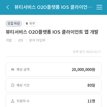
뷰티서비스 O2O플랫폼 IOS 클라이언트 앱 개발
모집 마감
외주
📔
뷰티서비스 O2O플랫폼 IOS 클라이언트 앱 개발
개발
iOS
분야 미입력
등록 일자 2016.10.17.
20,000,000원
예상 금액
80일
예상 기간
11명
지원자 수