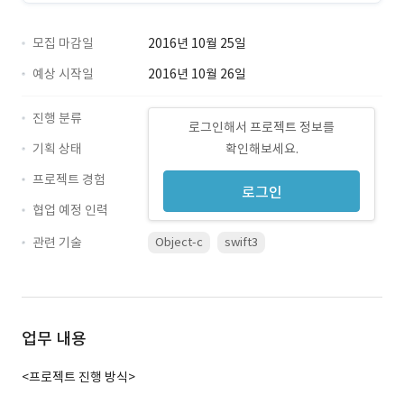
모집 마감일
2016년 10월 25일
예상 시작일
2016년 10월 26일
진행 분류
로그인해서 프로젝트 정보를
기획 상태
확인해보세요.
프로젝트 경험
로그인
협업 예정 인력
관련 기술
Object-c
swift3
업무 내용
<프로젝트 진행 방식>