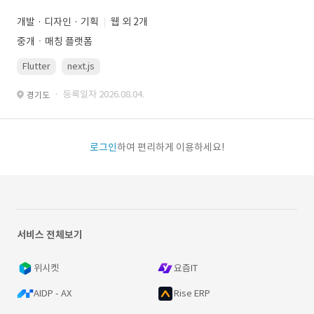
개발 · 디자인 · 기획
웹 외 2개
중개ㆍ매칭 플랫폼
Flutter
next.js
· 등록일자 2026.08.04.
경기도
로그인
하여 편리하게 이용하세요!
서비스 전체보기
위시켓
요즘IT
AIDP - AX
Rise ERP