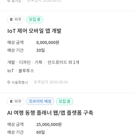
· 등록일자 2026.08.03.
경기도
외주
모집 중
📔
IoT 제어 모바일 앱 개발
예상 금액
8,000,000원
예상 기간
30일
개발 · 디자인 · 기획
안드로이드 외 1개
IoTㆍ블루투스
· 등록일자 2026.08.04.
서울특별시
외주
프라이빗 매칭
모집 중
📔
AI 여행 동행 플래너 웹/앱 플랫폼 구축
예상 금액
25,000,000원
예상 기간
60일