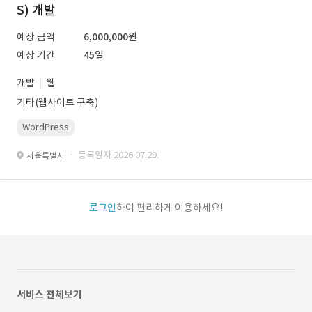
S) 개발
예상 금액
6,000,000원
예상 기간
45일
개발
웹
기타(웹사이트 구축)
WordPress
· 등록일자 2026.07.29.
서울특별시
로그인
하여 편리하게 이용하세요!
서비스 전체보기